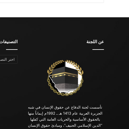
عن اللجنة
التصنيفات
التصنيفات
تأسست لجنة الدفاع عن حقوق الإنسان في شبه
الجزيرة العربية عام 1413 هـ ـ 1992م إيماناً منها
بالحقوق الأساسية والحريات العامة التي كفلها
“الدين الإسلامي الحنيف”، ومبادئ حقوق الإنسان