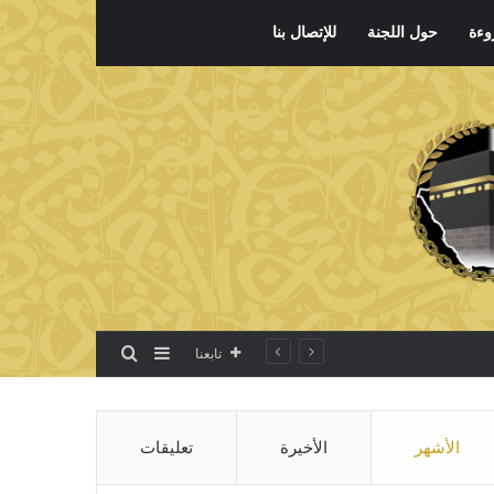
وءة
حول اللجنة
للإتصال بنا
بحث عن
إضافة عمود جانبي
تابعنا
الأشهر
الأخيرة
تعليقات