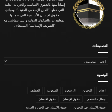
إيماناً منها بالحقوق الأساسية والحريات العامة
التي كفلها “الدين الإسلامي الحنيف”، ومبادئ
حقوق الإنسان الأساسية التي ضمنتها
المعاهدات والصكوك الدولية والتي تتماشى مع
“الشريعة الإسلامية” السمحاء .
التصنيفات
التصنيفات
الوسوم
اعدام
البحرين
ال سعود
السعودية
القطيف
جمال خاشقجي
حقوق الإنسان
حقوق الانسان
حقوق الانسان في البحرين
حقوق الانسان في الجزيرة العربية