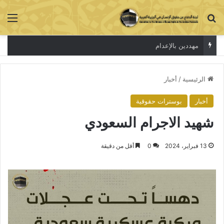
بحث عن
الق
مهددين بالإعدام
الرئيسية
/
أخبار
أخبار
بوسترات حقوقية
شهيد الاجرام السعودي
13 فبراير، 2024
0
أقل من دقيقة