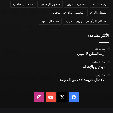
رؤية 2030
سجون البحرين
سجون ال سعود
محمد بن سلمان
معتقلي الرأي
معتقلي الرأي في البحرين
معتقلي الرأي في الجزيرة العربية
نظام ال سعود
الأكثر مشاهدة
منذ ساعتين
أزمةالسكن لا تنتهي
منذ 18 ساعة
مهددين بالإعدام
منذ يومين
الاعتقال جريمة لا تخفي الحقيقة
X
فيسبوك
يوتيوب
انستقرام