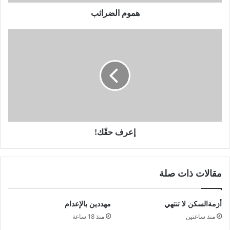
هموم الضرائب
إعرف حقّك!
مقالات ذات صلة
أزمةالسكن لا تنتهي
مهددين بالإعدام
منذ ساعتين
منذ 18 ساعة