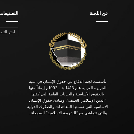
عن اللجنة
التصنيفات
التصنيفات
تأسست لجنة الدفاع عن حقوق الإنسان في شبه
الجزيرة العربية عام 1413 هـ ـ 1992م إيماناً منها
بالحقوق الأساسية والحريات العامة التي كفلها
“الدين الإسلامي الحنيف”، ومبادئ حقوق الإنسان
الأساسية التي ضمنتها المعاهدات والصكوك الدولية
والتي تتماشى مع “الشريعة الإسلامية” السمحاء .