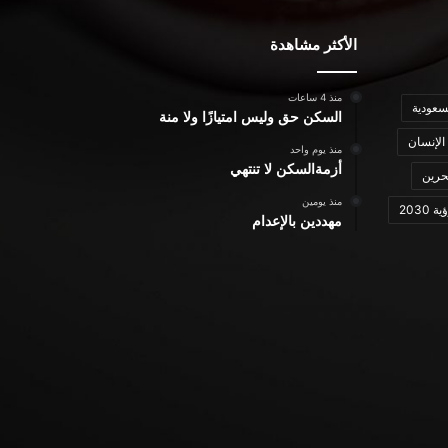
الأكثر مشاهدة
منذ 4 ساعات
سعودية
السكن حق وليس امتيازًا ولا منة
الإنسان
منذ يوم واحد
أزمةالسكن لا تنتهي
حرين
منذ يومين
ة 2030
مهددين بالإعدام