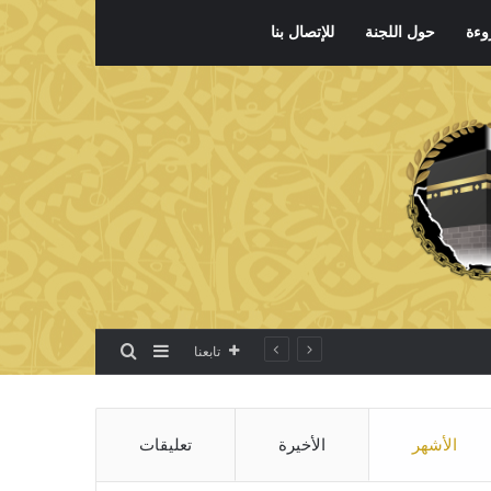
وءة
حول اللجنة
للإتصال بنا
بحث عن
إضافة عمود جانبي
تابعنا
الأشهر
الأخيرة
تعليقات