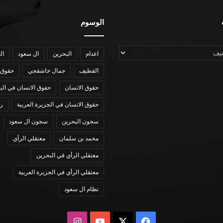
الوسوم
اعدام
البحرين
ال سعود
ال
القطيف
جمال خاشقجي
حقوق 
حقوق الانسان
حقوق الانسان في الب
حقوق الانسان في الجزيرة العربية
رؤي
سجون البحرين
سجون ال سعود
محمد بن سلمان
معتقلي الرأي
معتقلي الرأي في البحرين
معتقلي الرأي في الجزيرة العربية
نظام ال سعود
X
فيسبوك
يوتيوب
انستقرام