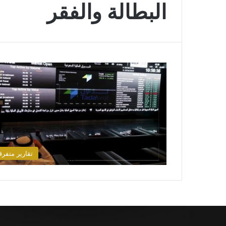
البطالة والفقر
تقارير متفرق