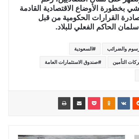
شي بخطورة الأوضاع الاقتصادية القادمة
درة القرارات الحكومية من قبل
لمان الحاكم الفعلي للبلاد.
رسوم والضرائب
السعودية
كات التأمين
صندوق الاستثمارات العامة
ريست
بوكيت
Odnoklassniki
مشاركة عبر البريد
طباعة