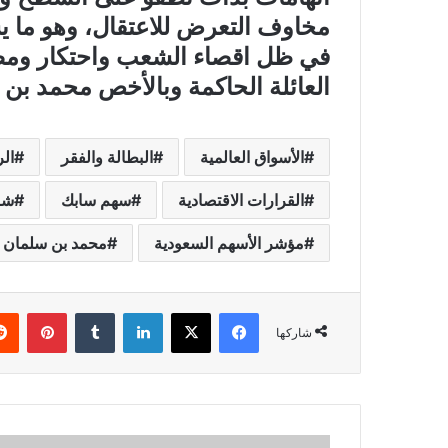
مخاوف التعرض للاعتقال، وهو ما ي
في ظل اقصاء الشعب واحتكار ومصا
العائلة الحاكمة وبالأخص محمد بن س
الأسواق العالمية
البطالة والفقر
ال
القرارات الاقتصادية
سهم سابك
شر
مؤشر الأسهم السعودية
محمد بن سلمان
فيسبوك
X
لينكدإن
بينتي
شاركها