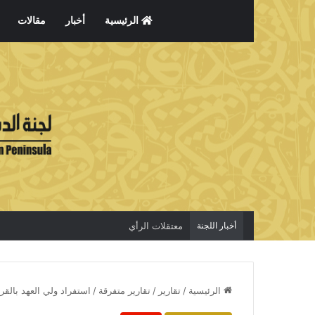
الرئيسية
أخبار
مقالات
أخبار اللجنة
معتقلات الرأي
الرئيسية
/
تقارير
/
تقارير متفرقة
/
استفراد ولي العهد بالقر