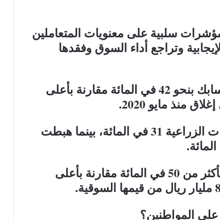
ك مؤشرات سلبية على معنويات المتعاملين
جابية وتراجع أداء السوق وفقدها
وبين الأسهم القيادية، تراجع سهم سابك بنحو 42 في المائة مقارنة بأعلى
 منذ مايو 2020.
وأيضا تراجعت أسهم سابك للمغذيات الزراعية 31 في المائة، بينما هبطت
وتراجعت (34 شركة) دفعة واحدة بأكثر من 50 في المائة مقارنة بأعلى
على المواطنين؟