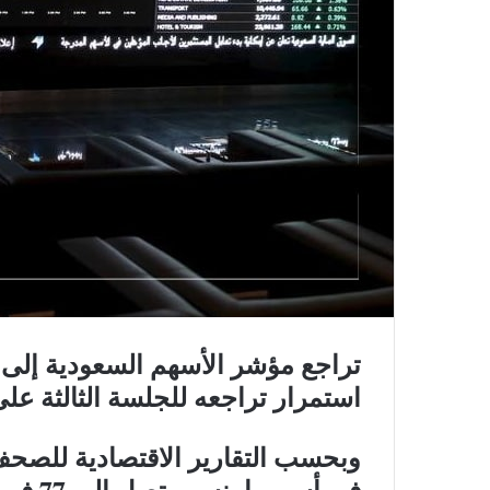
استمرار تراجعه للجلسة الثالثة على
في أسهمها بنسب تصل إلى 77 في المائة.