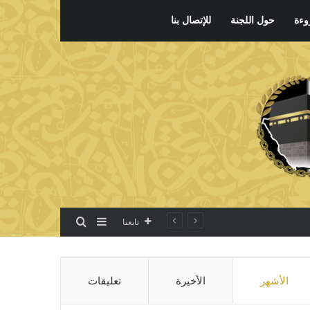
وءة
حول اللجنة
للإتصال بنا
بحث عن
إضافة عمود جانبي
تابعنا
الأشهر
الأخيرة
تعليقات