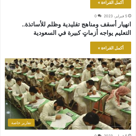
أكمل القراءة »
5 فبراير، 2023
0
انهيار أسقف ومناهج تقليدية وظلم للأساتذة..
التعليم يواجه أزماتٍ كبيرة في السعودية
أكمل القراءة »
تقارير خاصة
5 فبراير، 2023
0