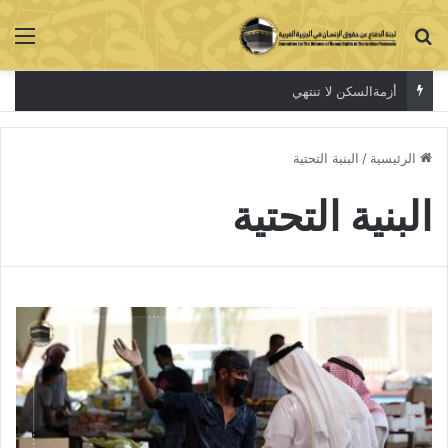
بحث عن
الق
أزمةالسكن لا تنتهي
الرئيسية
/
البنية التحتية
البنية التحتية