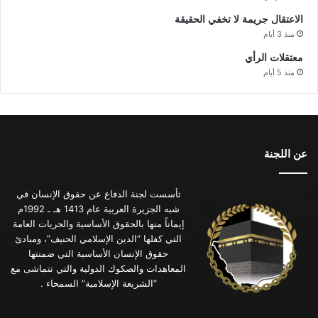
الاعتقال جريمة لا تخفي الحقيقة
منذ 3 أيام
معتقلات الرأي
منذ 5 أيام
عن اللجنة
تأسست لجنة الدفاع عن حقوق الإنسان في
شبه الجزيرة العربية عام 1413 هـ ـ 1992م
إيماناً منها بالحقوق الأساسية والحريات العامة
التي كفلها “الدين الإسلامي الحنيف”، ومبادئ
حقوق الإنسان الأساسية التي ضمنتها
المعاهدات والصكوك الدولية والتي تتماشى مع
“الشريعة الإسلامية” السمحاء .