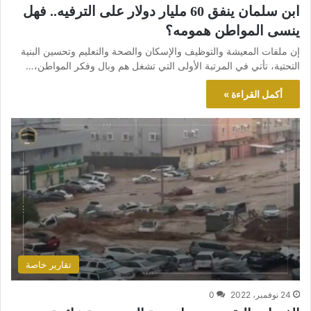
ابن سلمان ينفق 60 مليار دولار على الترفيه.. فهل
ينسى المواطن همومه؟
إن ملفات المعيشة والتوظيف والإسكان والصحة والتعليم وتحسين البنية
التحتية، تأتي في المرتبة الأولى التي تشغل هم وبال وفكر المواطن،…
أكمل القراءة »
تقارير خاصة
24 نوفمبر، 2022
0