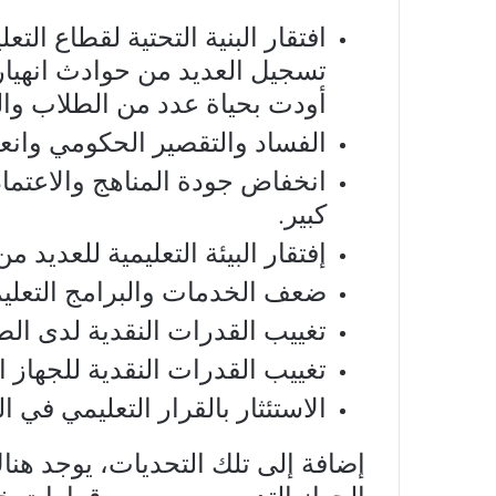
افتقار البنية التحتية لقطاع الت
تسجيل العديد من حوادث انهيا
أودت بحياة عدد من الطلاب وال
الفساد والتقصير الحكومي وانعد
انخفاض جودة المناهج والاعتماد
كبير.
إفتقار البيئة التعليمية للعديد م
ضعف الخدمات والبرامج التعليم
تغييب القدرات النقدية لدى الط
تغييب القدرات النقدية للجهاز 
الاستئثار بالقرار التعليمي في 
إضافة إلى تلك التحديات، يوجد هن
الجهاز التدريسي، بسبب قرارات خاطئ