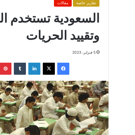
تقارير خاصة
مقالات
السعودية تستخدم ال
وتقييد الحريات
5 فبراير، 2023
فيسبوك
X
لينكدإن