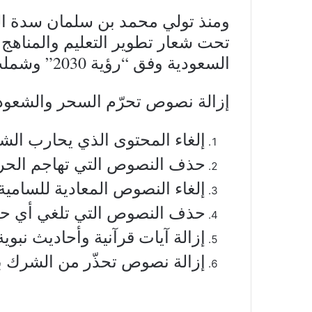
ومنذ تولي محمد بن سلمان سدة ال
تحت شعار تطوير التعليم والمناهج ل
السعودية وفق “رؤية 2030” وشملت تلك التعديلات:
إزالة نصوص تحرّم السحر والشعوذ
إلغاء المحتوى الذي يحارب الش
حذف النصوص التي تهاجم الحرك
إلغاء النصوص المعادية للسامية 
حذف النصوص التي تلغي أي حق
إزالة آيات قرآنية وأحاديث نبوية
إزالة نصوص تحذّر من الشرك بال