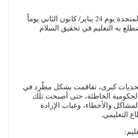
وقد اختارت الجمعية العامة للأمم المتحدة يوم 24 يناير/ كانون الثاني يوماً
 يضطلع به التعليم في تحقيق السلام
تحديات كبرى، تفاقمت بشكل مطّرِد في
الحكومية الخاطئة، حتى أصبحت تلك
لمشاكل والأخطاء، وغياب الإرادة
ع التعليمي.
ليم: