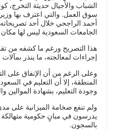
الشباب والأجيال حديثة التخرج، كوج
سوق العمل. والتي اعترف بها وزير ا
أحمد الراجحي خلال أحد تصريحاته،
الجامعات السعودية ليس لها مكان
هذا التصريح ورغم ما كشفه من تقص
إجراءات لمعالجته، ما ينذر بمآلات
وعلى الرغم من أن الإنفاق على الت
المنطقة، إلا أن التعليم في السعو
وجودة التعليم، بشهادة الموالين وا
ولم تنفع ضخامة الميزانية على مدى
يدرسون في مبانٍ حكومية متهالكة ت
بالسجون.