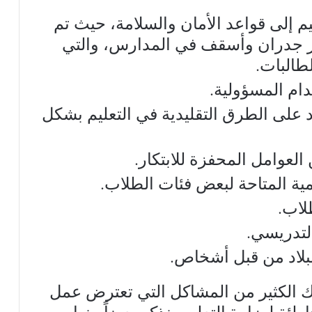
عليم إلى قواعد الأمان والسلامة، حيث تم
ر جدران وأسقف في المدارس، والتي
طالبات.
ام المسؤولية.
 على الطرق التقليدية في التعليم بشكل
ن العوامل المحفزة للابتكار.
ية المتاحة لبعض فئات الطلاب.
لاب.
التدريسي.
البلاد من قبل أشخاص.
اك الكثير من المشاكل التي تعترض عمل
ة لوزارة التعليم، نذكر بعضاً منها