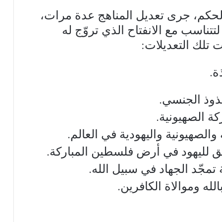
حكم، جرى تعديل المناهج عدة مرات،
تتناسب مع الانفتاح الذي تروّج له
ة.
ذوذ الجنسي.
ة الصهيونية.
والصهيونية واليهودية في العالم.
 لليهود في أرض فلسطين المباركة.
 تمجّد الجهاد في سبيل الله.
له وموالاة الكافرين.