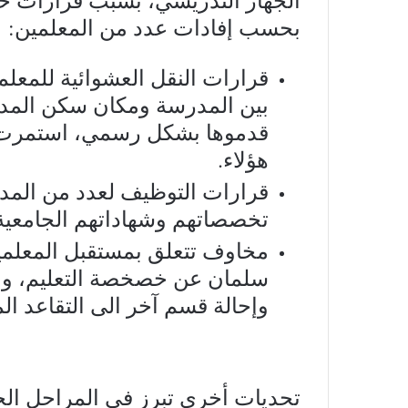
بحسب إفادات عدد من المعلمين:
قرارات النقل العشوائية للمعل
بين المدرسة ومكان سكن المد
قدموها بشكل رسمي، استمرت ال
هؤلاء.
قرارات التوظيف لعدد من المد
تخصصاتهم وشهاداتهم الجامعية
مخاوف تتعلق بمستقبل المعلم
سلمان عن خصخصة التعليم، والت
وإحالة قسم آخر الى التقاعد الم
تحديات أخرى تبرز في المراحل الج