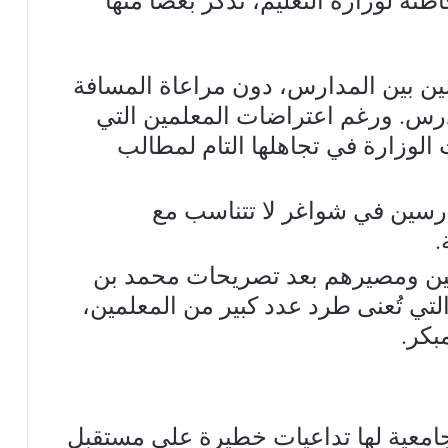
مين بين المدارس، دون مراعاة المسافة
رس. ورغم اعتراضات المعلمين التي
وزارة في تجاهلها التام لمطالب
رسين في شواغر لا تتناسب مع
.
ين ومصيرهم بعد تصريحات محمد بن
ي تُعنى طرد عدد كبير من المعلمين،
بكر.
امعية لها تداعيات خطيرة على مستقبل