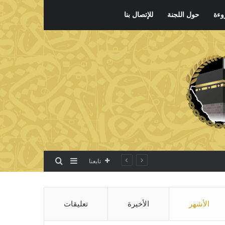
وءة
حول اللجنة
للإتصال بنا
بحث عن
إضافة عمود جانبي
تابعنا
الأشهر
الأخيرة
تعليقات