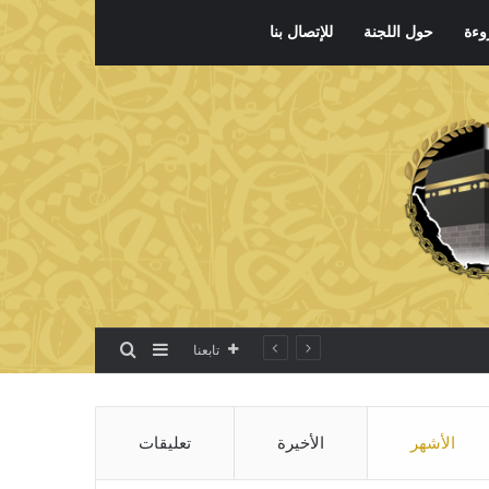
وءة
حول اللجنة
للإتصال بنا
بحث عن
إضافة عمود جانبي
تابعنا
الأشهر
الأخيرة
تعليقات