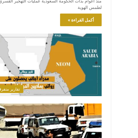
منذ أعوام بدأت الحكومة السعودية عمليات التهجير القسري
لطمس الهوية
أكمل القراءة »
تقارير متفرق