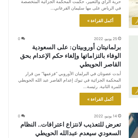
حرية الرأي والتعبير، حكمت المحكمة الجزائية المتخصصة
في الرياض على مها سليمان القرعاني…
أكمل القراءة »
ر
25 يونيو، 2022
0
برلمانيتان أوروبيتان: على السعودية
الوفاء بالتزاماتها وإلغاء حكم الإعدام بحق
القاصر الحويطي
أبدت عضوتان في البرلمان الأوروبي “فزعمها” من قرار
المحكمة الجزائية في تبوك إعدام القاصر عبد الله الحويطي
للمرة الثانية. رئيسة…
ر
أكمل القراءة »
14 يونيو، 2022
0
تعرض للتعذيب لانتزاع اعترافات.. النظام
السعودي سيعدم عبدالله الحويطي