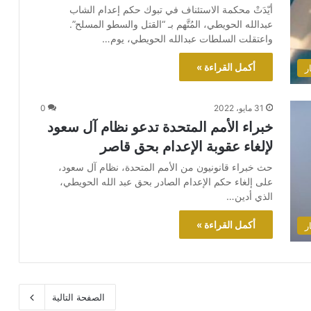
أيّدَتْ محكمة الاستئناف في تبوك حكم إعدام الشاب
عبدالله الحويطي، المُتَّهم بـ “القتل والسطو المسلح”.
واعتقلت السلطات عبدالله الحويطي، يوم…
أكمل القراءة »
ر
31 مايو، 2022
0
خبراء الأمم المتحدة تدعو نظام آل سعود
لإلغاء عقوبة الإعدام بحق قاصر
حث خبراء قانونيون من الأمم المتحدة، نظام آل سعود،
على إلغاء حكم الإعدام الصادر بحق عبد الله الحويطي،
الذي أدين…
أكمل القراءة »
ر
الصفحة التالية