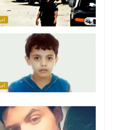
أخبا
أخبا