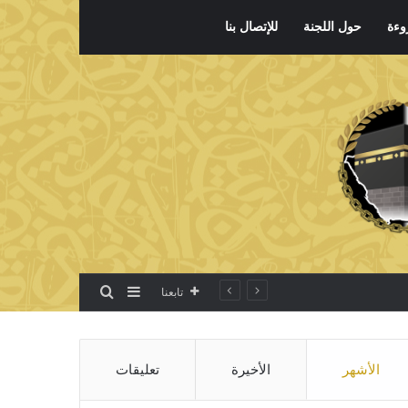
وءة
حول اللجنة
للإتصال بنا
بحث عن
إضافة عمود جانبي
تابعنا
الأشهر
الأخيرة
تعليقات