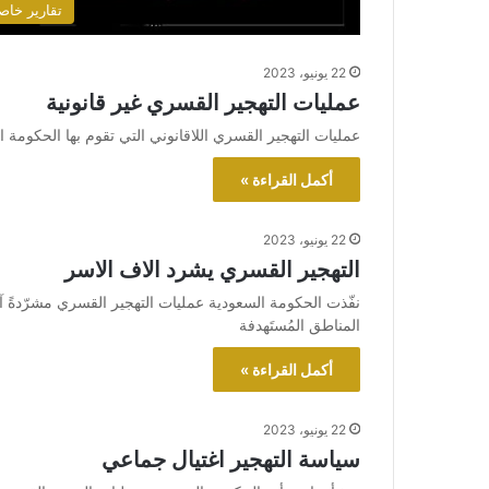
تقارير خاص
22 يونيو، 2023
عمليات التهجير القسري غير قانونية
عمليات التهجير القسري اللاقانوني التي تقوم بها الحكوم
أكمل القراءة »
22 يونيو، 2023
التهجير القسري يشرد الاف الاسر
نفّذت الحكومة السعودية عمليات التهجير القسري مشرّدةً 
المناطق المُستَهدفة
أكمل القراءة »
22 يونيو، 2023
سياسة التهجير اغتيال جماعي