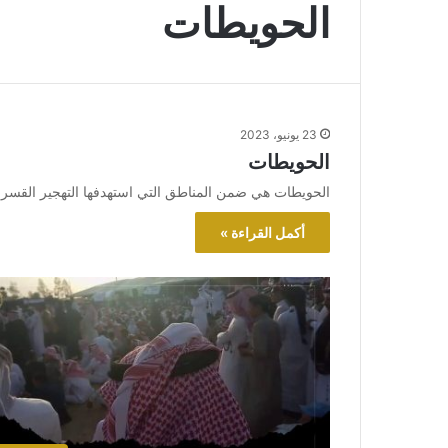
الحويطات
23 يونيو، 2023
الحويطات
الحويطات هي ضمن المناطق التي استهدفها التهجير القسر
أكمل القراءة »