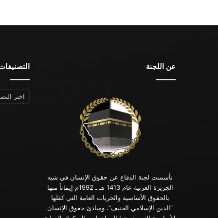
عن اللجنة
التصنيفات
التصنيفات
تأسست لجنة الدفاع عن حقوق الإنسان في شبه
الجزيرة العربية عام 1413 هـ ـ 1992م إيماناً منها
بالحقوق الأساسية والحريات العامة التي كفلها
“الدين الإسلامي الحنيف”، ومبادئ حقوق الإنسان