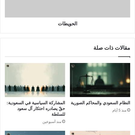
الحويطات
مقالات ذات صلة
النظام السعودي والمحاكم الصورية
المشاركة السياسية في السعودية:
حقّ يصادره احتكار آل سعود
منذ 5 أيام
للسلطة
منذ أسبوعين