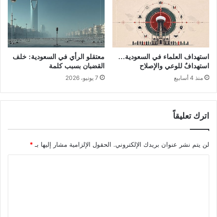
استهداف العلماء في السعودية…
معتقلو الرأي في السعودية: خلف
استهدافٌ للوعي والإصلاح
القضبان بسبب كلمة
منذ 4 أسابيع
7 يونيو، 2026
اترك تعليقاً
لن يتم نشر عنوان بريدك الإلكتروني.
الحقول الإلزامية مشار إليها بـ
*
ا
ل
ت
ع