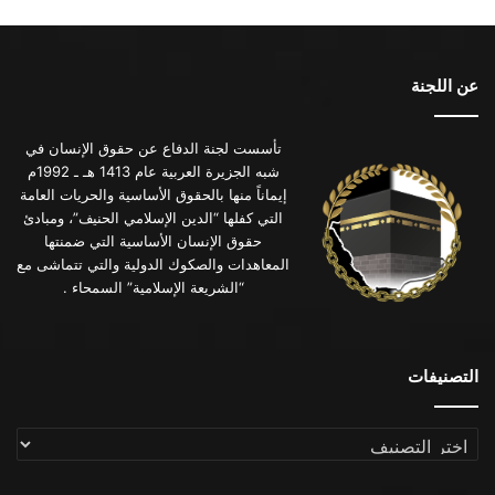
عن اللجنة
تأسست لجنة الدفاع عن حقوق الإنسان في
شبه الجزيرة العربية عام 1413 هـ ـ 1992م
إيماناً منها بالحقوق الأساسية والحريات العامة
التي كفلها “الدين الإسلامي الحنيف”، ومبادئ
حقوق الإنسان الأساسية التي ضمنتها
المعاهدات والصكوك الدولية والتي تتماشى مع
“الشريعة الإسلامية” السمحاء .
التصنيفات
التصنيفات