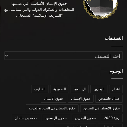
حقوق الإنسان الأساسية التي ضمنتها
المعاهدات والصكوك الدولية والتي تتماشى مع
“الشريعة الإسلامية” السمحاء .
التصنيفات
التصنيفات
الوسوم
اعدام
البحرين
ال سعود
السعودية
القطيف
جمال خاشقجي
حقوق الإنسان
حقوق الانسان
حقوق الانسان في البحرين
حقوق الانسان في الجزيرة العربية
رؤية 2030
سجون البحرين
سجون ال سعود
محمد بن سلمان