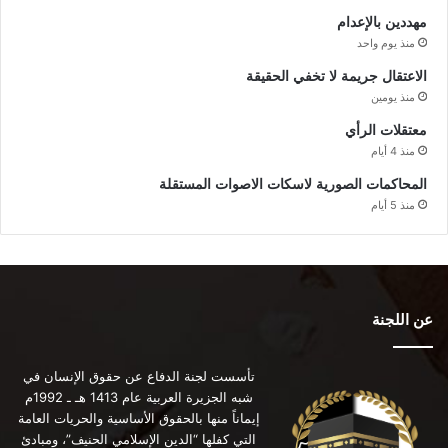
مهددين بالإعدام
منذ يوم واحد
الاعتقال جريمة لا تخفي الحقيقة
منذ يومين
معتقلات الرأي
منذ 4 أيام
المحاكمات الصورية لاسكات الاصوات المستقلة
منذ 5 أيام
عن اللجنة
تأسست لجنة الدفاع عن حقوق الإنسان في
شبه الجزيرة العربية عام 1413 هـ ـ 1992م
إيماناً منها بالحقوق الأساسية والحريات العامة
التي كفلها “الدين الإسلامي الحنيف”، ومبادئ