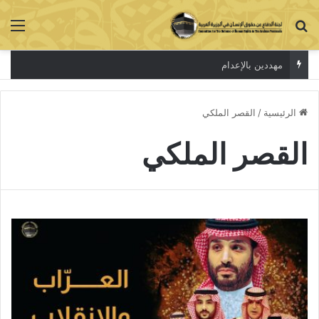
بحث عن
الق
مهددين بالإعدام
الرئيسية
/
القصر الملكي
القصر الملكي