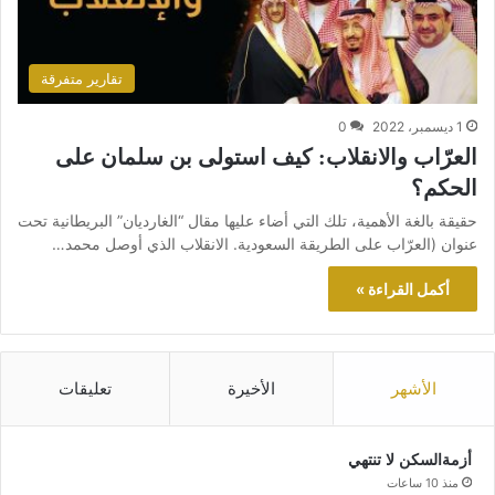
تقارير متفرقة
1 ديسمبر، 2022
0
العرّاب والانقلاب: كيف استولى بن سلمان على
الحكم؟
حقيقة بالغة الأهمية، تلك التي أضاء عليها مقال “الغارديان” البريطانية تحت
عنوان (العرّاب على الطريقة السعودية. الانقلاب الذي أوصل محمد…
أكمل القراءة »
الأشهر
الأخيرة
تعليقات
أزمةالسكن لا تنتهي
منذ 10 ساعات