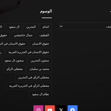
الوسوم
اعدام
البحرين
ال سعود
ال
القطيف
جمال خاشقجي
حقوق 
حقوق الانسان
حقوق الانسان في الب
حقوق الانسان في الجزيرة العربية
رؤي
سجون البحرين
سجون ال سعود
محمد بن سلمان
معتقلي الرأي
معتقلي الرأي في البحرين
معتقلي الرأي في الجزيرة العربية
نظام ال سعود
X
فيسبوك
يوتيوب
انستقرام