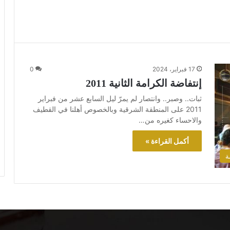
17 فبراير، 2024
0
إنتفاضة الكرامة الثانية 2011
ثبات.. وصبر.. وانتصار لم يمرّ ليل السابع عشر من فبراير
2011 على المنطقة الشرقية وبالخصوص أهلنا في القطيف
والاحساء كغيره من…
أكمل القراءة »
ة