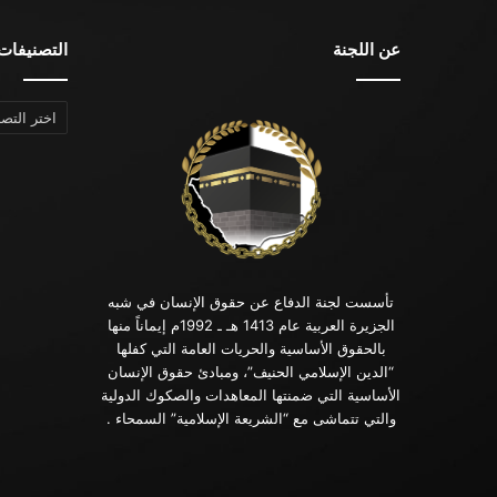
عن اللجنة
التصنيفات
التصنيفات
تأسست لجنة الدفاع عن حقوق الإنسان في شبه
الجزيرة العربية عام 1413 هـ ـ 1992م إيماناً منها
بالحقوق الأساسية والحريات العامة التي كفلها
“الدين الإسلامي الحنيف”، ومبادئ حقوق الإنسان
الأساسية التي ضمنتها المعاهدات والصكوك الدولية
والتي تتماشى مع “الشريعة الإسلامية” السمحاء .