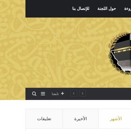
وءة
حول اللجنة
للإتصال بنا
بحث عن
إضافة عمود جانبي
تابعنا
الأشهر
الأخيرة
تعليقات