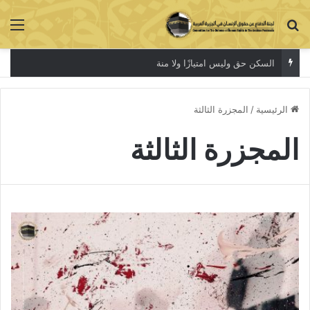
بحث عن
الق
السكن حق وليس امتيازًا ولا منة
الرئيسية
/
المجزرة الثالثة
المجزرة الثالثة