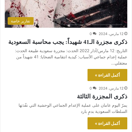
تقارير خاصة
12 مارس، 2024
0
ذكرى مجزرة الـ41 شهيداً: يجب محاسبة السعودية
التاريخ: 12 مارس/آذار 2022 الحدث: مجزرة سعودية طبيعة الحدث:
عملية إعدام جماعي الأسباب: كيدية انتقامية الضحايا: 41 شهيداً من
معتقلي…
أكمل القراءة »
12 مارس، 2024
0
ذكرى المجزرة الثالثة
يمرّ اليوم عامان على عملية الإعدام الجماعي الوحشية التي نفّذتها
السلطات السعودية بدمٍ بارد
أكمل القراءة »