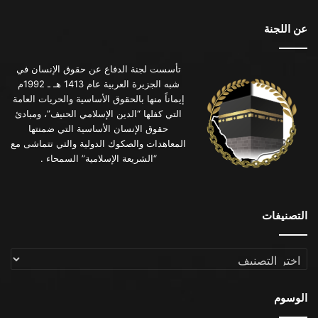
عن اللجنة
تأسست لجنة الدفاع عن حقوق الإنسان في
شبه الجزيرة العربية عام 1413 هـ ـ 1992م
إيماناً منها بالحقوق الأساسية والحريات العامة
التي كفلها “الدين الإسلامي الحنيف”، ومبادئ
حقوق الإنسان الأساسية التي ضمنتها
المعاهدات والصكوك الدولية والتي تتماشى مع
“الشريعة الإسلامية” السمحاء .
التصنيفات
التصنيفات
الوسوم