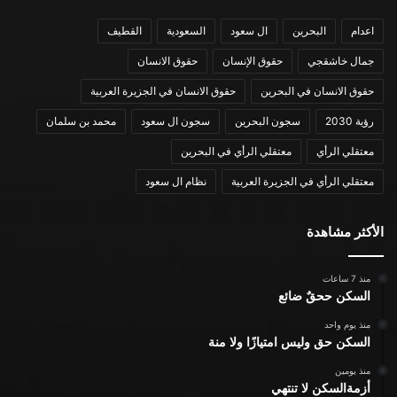
اعدام
البحرين
ال سعود
السعودية
القطيف
جمال خاشقجي
حقوق الإنسان
حقوق الانسان
حقوق الانسان في البحرين
حقوق الانسان في الجزيرة العربية
رؤية 2030
سجون البحرين
سجون ال سعود
محمد بن سلمان
معتقلي الرأي
معتقلي الرأي في البحرين
معتقلي الرأي في الجزيرة العربية
نظام ال سعود
الأكثر مشاهدة
منذ 7 ساعات
السكن ححقٌ ضائع
منذ يوم واحد
السكن حق وليس امتيازًا ولا منة
منذ يومين
أزمةالسكن لا تنتهي