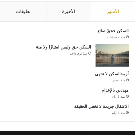
الأشهر
الأخيرة
تعليقات
السكن ححقٌ ضائع
منذ 7 ساعات
السكن حق وليس امتيازًا ولا منة
منذ يوم واحد
أزمةالسكن لا تنتهي
منذ يومين
مهددين بالإعدام
منذ 3 أيام
الاعتقال جريمة لا تخفي الحقيقة
منذ 4 أيام