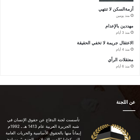
أزمةالسكن لا تنتهي
منذ يومين
مهددين بالإعدام
منذ 3 أيام
الاعتقال جريمة لا تخفي الحقيقة
منذ 4 أيام
معتقلات الرأي
منذ 6 أيام
عن اللجنة
تأسست لجنة الدفاع عن حقوق الإنسان في
شبه الجزيرة العربية عام 1413 هـ ـ 1992م
إيماناً منها بالحقوق الأساسية والحريات العامة
التي كفلها “الدين الإسلامي الحنيف”، ومبادئ