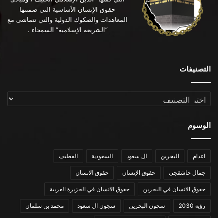
حقوق الإنسان الأساسية التي ضمنتها
المعاهدات والصكوك الدولية والتي تتماشى مع
“الشريعة الإسلامية” السمحاء .
التصنيفات
التصنيفات
الوسوم
اعدام
البحرين
ال سعود
السعودية
القطيف
جمال خاشقجي
حقوق الإنسان
حقوق الانسان
حقوق الانسان في البحرين
حقوق الانسان في الجزيرة العربية
رؤية 2030
سجون البحرين
سجون ال سعود
محمد بن سلمان