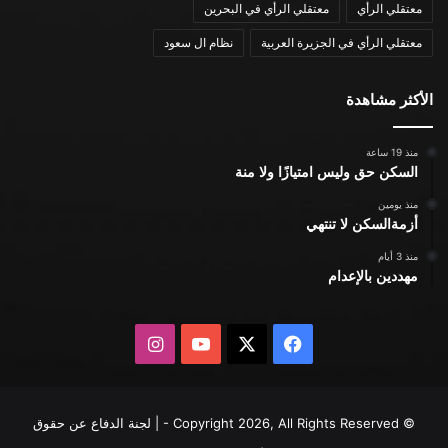
معتقلي الرأي
معتقلي الرأي في البحرين
معتقلي الرأي في الجزيرة العربية
نظام ال سعود
الأكثر مشاهدة
منذ 19 ساعة
السكن حق وليس امتيازًا ولا منة
منذ يومين
أزمةالسكن لا تنتهي
منذ 3 أيام
مهددين بالإعدام
X
فيسبوك
يوتيوب
انستقرام
© Copyright 2026, All Rights Reserved - | لجنة الدفاع عن حقوق