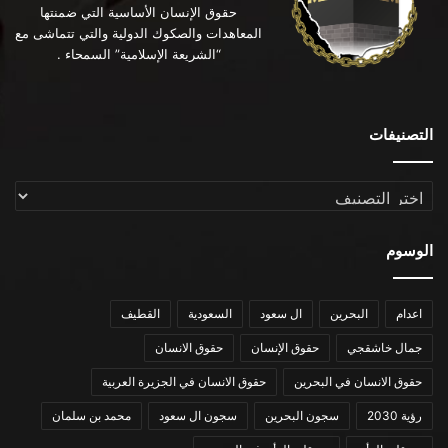
حقوق الإنسان الأساسية التي ضمنتها
المعاهدات والصكوك الدولية والتي تتماشى مع
“الشريعة الإسلامية” السمحاء .
التصنيفات
التصنيفات
الوسوم
اعدام
البحرين
ال سعود
السعودية
القطيف
جمال خاشقجي
حقوق الإنسان
حقوق الانسان
حقوق الانسان في البحرين
حقوق الانسان في الجزيرة العربية
رؤية 2030
سجون البحرين
سجون ال سعود
محمد بن سلمان