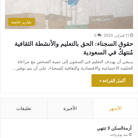
تقارير خاصة
11 فبراير، 2023
0
حقوق السجناء: الحق بالتعليم والأنشطة الثقافية
مُنتهكٌ في السعودية
ينـبغي أن يهـدف التعليم في السجون إلى تنمية الشخص مع مراعاة
الخلفية الاجتماعية والاقتصادية والثقافية للسجناء، على أن يتم توفير…
أكمل القراءة »
الأشهر
الأخيرة
تعليقات
أزمةالسكن لا تنتهي
منذ يوم واحد