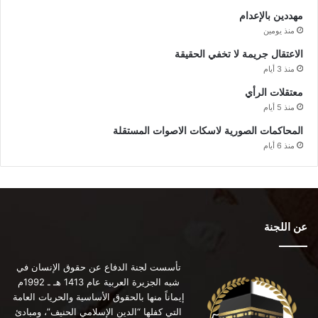
مهددين بالإعدام
منذ يومين
الاعتقال جريمة لا تخفي الحقيقة
منذ 3 أيام
معتقلات الرأي
منذ 5 أيام
المحاكمات الصورية لاسكات الاصوات المستقلة
منذ 6 أيام
عن اللجنة
تأسست لجنة الدفاع عن حقوق الإنسان في
شبه الجزيرة العربية عام 1413 هـ ـ 1992م
إيماناً منها بالحقوق الأساسية والحريات العامة
التي كفلها “الدين الإسلامي الحنيف”، ومبادئ