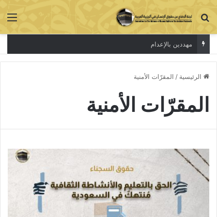
بحث عن
الق
مهددين بالإعدام
الرئيسية
/
المقرّات الأمنية
المقرّات الأمنية