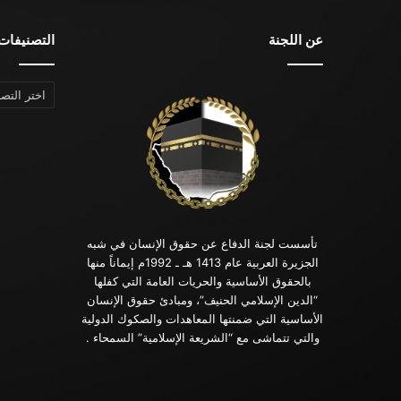
عن اللجنة
التصنيفات
التصنيفات
تأسست لجنة الدفاع عن حقوق الإنسان في شبه
الجزيرة العربية عام 1413 هـ ـ 1992م إيماناً منها
بالحقوق الأساسية والحريات العامة التي كفلها
“الدين الإسلامي الحنيف”، ومبادئ حقوق الإنسان
الأساسية التي ضمنتها المعاهدات والصكوك الدولية
والتي تتماشى مع “الشريعة الإسلامية” السمحاء .