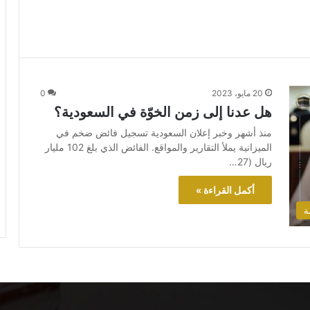
20 مايو، 2023
0
هل عدنا إلى زمن الخوّة في السعودية؟
منذ أشهر وخبر إعلان السعودية تسجيل فائض ضخم في
الميزانية يملأ التقارير والمواقع. الفائض الذي بلغ 102 مليار
ريال (27…
أكمل القراءة »
ة