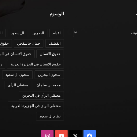
الوسوم
اعدام
البحرين
ال سعود
ال
القطيف
جمال خاشقجي
حقوق 
حقوق الانسان
حقوق الانسان في الب
حقوق الانسان في الجزيرة العربية
رؤي
سجون البحرين
سجون ال سعود
محمد بن سلمان
معتقلي الرأي
معتقلي الرأي في البحرين
معتقلي الرأي في الجزيرة العربية
نظام ال سعود
X
فيسبوك
يوتيوب
انستقرام