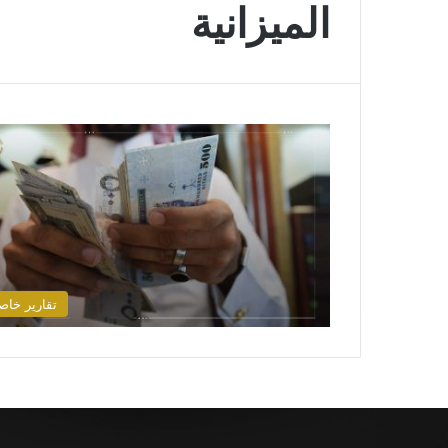
الميزانية
تقارير خاص