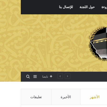
وءة
حول اللجنة
للإتصال بنا
بحث عن
إضافة عمود جانبي
تابعنا
الأشهر
الأخيرة
تعليقات