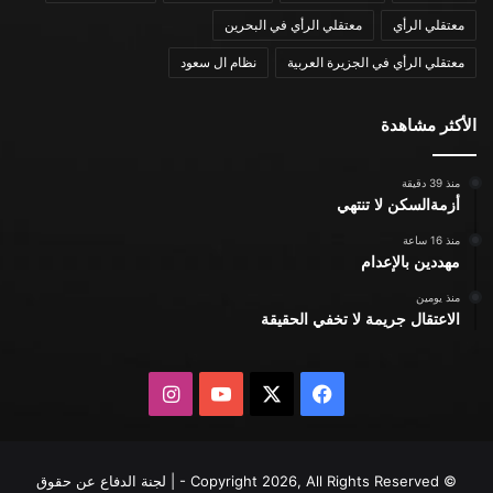
معتقلي الرأي
معتقلي الرأي في البحرين
معتقلي الرأي في الجزيرة العربية
نظام ال سعود
الأكثر مشاهدة
منذ 39 دقيقة
أزمةالسكن لا تنتهي
منذ 16 ساعة
مهددين بالإعدام
منذ يومين
الاعتقال جريمة لا تخفي الحقيقة
X
فيسبوك
يوتيوب
انستقرام
© Copyright 2026, All Rights Reserved - | لجنة الدفاع عن حقوق