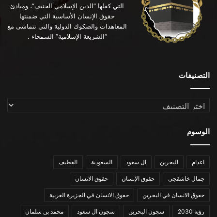
التي كفلها “الدين الإسلامي الحنيف”، ومبادئ
حقوق الإنسان الأساسية التي ضمنتها
المعاهدات والصكوك الدولية والتي تتماشى مع
“الشريعة الإسلامية” السمحاء .
التصنيفات
التصنيفات
الوسوم
اعدام
البحرين
ال سعود
السعودية
القطيف
جمال خاشقجي
حقوق الإنسان
حقوق الانسان
حقوق الانسان في البحرين
حقوق الانسان في الجزيرة العربية
رؤية 2030
سجون البحرين
سجون ال سعود
محمد بن سلمان