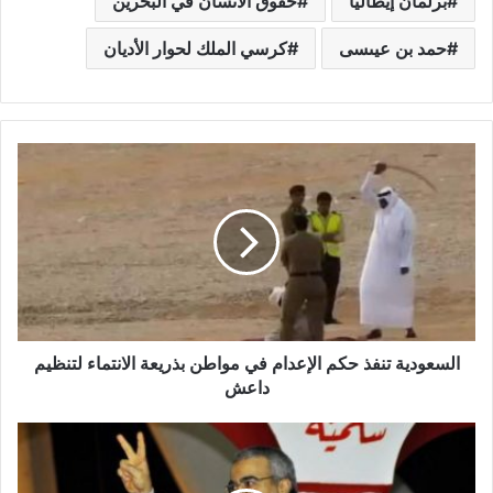
برلمان إيطاليا
حقوق الانسان في البحرين
حمد بن عيىسى
كرسي الملك لحوار الأديان
السعودية تنفذ حكم الإعدام في مواطن بذريعة الانتماء لتنظيم
داعش