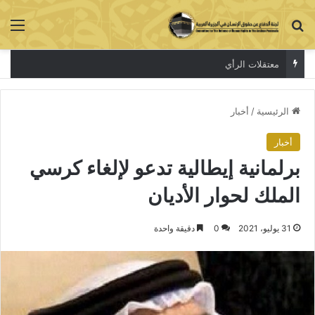
بحث عن
الق
معتقلات الرأي
الرئيسية
/
أخبار
أخبار
برلمانية إيطالية تدعو لإلغاء كرسي
الملك لحوار الأديان
31 يوليو، 2021
0
دقيقة واحدة