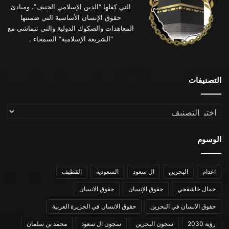
التي كفلها “الدين الإسلامي الحنيف”، ومبادئ
حقوق الإنسان الأساسية التي ضمنتها
المعاهدات والصكوك الدولية والتي تتماشى مع
“الشريعة الإسلامية” السمحاء .
التصنيفات
التصنيفات
الوسوم
اعدام
البحرين
ال سعود
السعودية
القطيف
جمال خاشقجي
حقوق الإنسان
حقوق الانسان
حقوق الانسان في البحرين
حقوق الانسان في الجزيرة العربية
رؤية 2030
سجون البحرين
سجون ال سعود
محمد بن سلمان