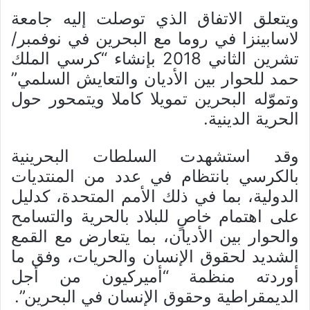
ويتعلق الاتفاق الذي توصلت إليه جامعة
لاسابينزا في روما مع البحرين في نوفمبر/
تشرين الثاني 2018 بإنشاء “كرسي الملك
حمد للحوار بين الأديان والتعايش السلمي”
وتموّله البحرين تمويلا كاملا ويتمحور حول
الحرية الدينية.
وقد استشهدت السلطات البحرينية
بالكرسي بانتظام في عدد من المنتديات
الدولية، بما في ذلك الأمم المتحدة، كدليل
على اهتمام خاصٍ للبلاد بالحرية والتسامح
والحوار بين الأديان، بما يتعارض مع القمع
الشديد لحقوق الإنسان والحريات، وفق ما
أوردته منظمة “أميركيون من أجل
الديمقراطية وحقوق الإنسان في البحرين”.