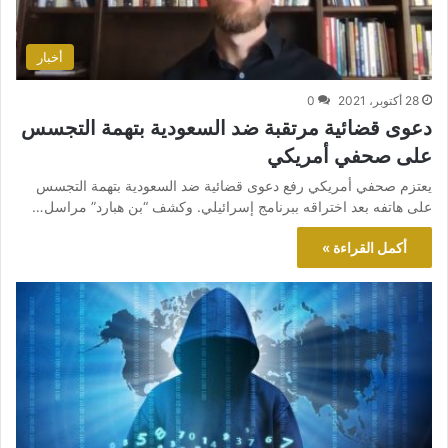
أخبار
28 أكتوبر، 2021
0
دعوى قضائية مرتقبة ضد السعودية بتهمة التجسس
على صحفي أمريكي
يعتزم صحفي أمريكي رفع دعوى قضائية ضد السعودية بتهمة التجسس
على هاتفه بعد اختراقه ببرنامج إسرائيلي. وكشف “بن هبارد” مراسل…
أكمل القراءة »