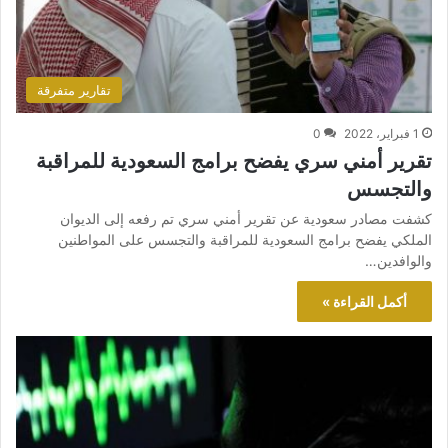
تقارير متفرقة
1 فبراير، 2022
0
تقرير أمني سري يفضح برامج السعودية للمراقبة
والتجسس
كشفت مصادر سعودية عن تقرير أمني سري تم رفعه إلى الديوان
الملكي يفضح برامج السعودية للمراقبة والتجسس على المواطنين
والوافدين…
أكمل القراءة »