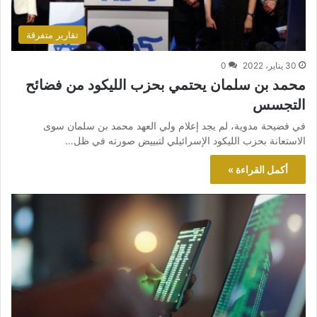
تقارير متفرقة
30 يناير، 2022
0
محمد بن سلمان يحتمي بحزب الليكود من فضائح
التجسس
في فضيحة مدوية، لم يجد إعلام ولي العهد محمد بن سلمان سوى
الاستعانة بحزب الليكود الإسرائيلي لتبييض صورته في ظل…
أكمل القراءة »