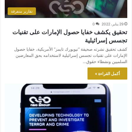
تقارير متفرقة
29 يناير، 2022
0
تحقيق يكشف خفايا حصول الإمارات على تقنيات
تجسس إسرائيلية
كشف تحقيق نشرته صحيفة “نيويورك تايمز” الأمريكية، خفايا حصول
الإمارات على تقنيات تجسس إسرائيلية لاستخدامه بحق المعارضين
السلميين ونشطاء حقوق…
أكمل القراءة »