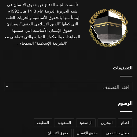
تأسست لجنة الدفاع عن حقوق الإنسان في
شبه الجزيرة العربية عام 1413 هـ ـ 1992م
إيماناً منها بالحقوق الأساسية والحريات العامة
التي كفلها “الدين الإسلامي الحنيف”، ومبادئ
حقوق الإنسان الأساسية التي ضمنتها
المعاهدات والصكوك الدولية والتي تتماشى مع
“الشريعة الإسلامية” السمحاء .
التصنيفات
التصنيفات
الوسوم
اعدام
البحرين
ال سعود
السعودية
القطيف
جمال خاشقجي
حقوق الإنسان
حقوق الانسان