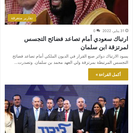
تقارير متفرقة
31 يناير، 2022
0
ارتباك سعودي أمام تصاعد فضائح التجسس
لمرتزقة ابن سلمان
يسود الارتباك دوائر صنع القرار في الديون الملكي أمام تصاعد فضائح
التجسس المرتبطة بمرتزقة ولي العهد محمد بن سلمان. وتصدرت…
أكمل القراءة »