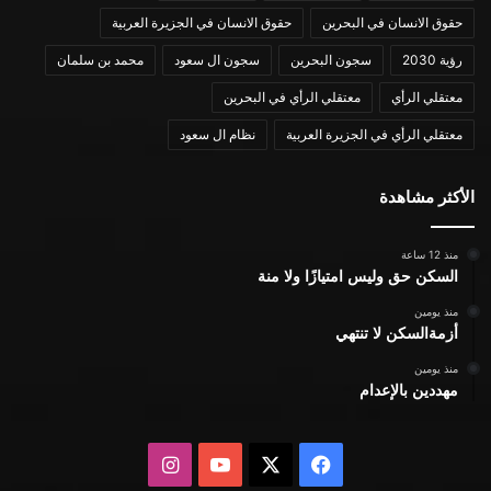
حقوق الانسان في البحرين
حقوق الانسان في الجزيرة العربية
رؤية 2030
سجون البحرين
سجون ال سعود
محمد بن سلمان
معتقلي الرأي
معتقلي الرأي في البحرين
معتقلي الرأي في الجزيرة العربية
نظام ال سعود
الأكثر مشاهدة
منذ 12 ساعة
السكن حق وليس امتيازًا ولا منة
منذ يومين
أزمةالسكن لا تنتهي
منذ يومين
مهددين بالإعدام
X
فيسبوك
يوتيوب
انستقرام