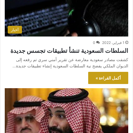
أخبار
1 فبراير، 2022
0
السلطات السعودية تنشأ تطبيقات تجسس جديدة
كشفت مصادر سعودية معارضة عن تقرير أمني سري تم رفعه إلى
الديوان الملكي يفضح نية السلطات السعودية إنشاء تطبيقات جديدة…
أكمل القراءة »