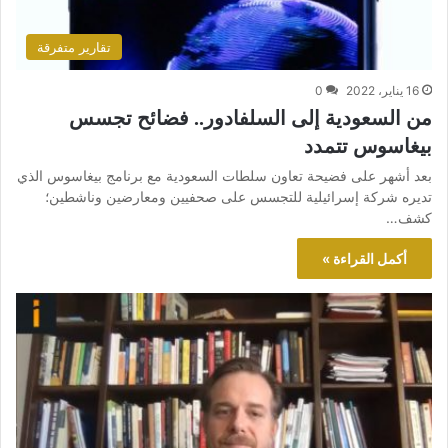
تقارير متفرقة
16 يناير، 2022
0
من السعودية إلى السلفادور.. فضائح تجسس
بيغاسوس تتمدد
بعد أشهر على فضيحة تعاون سلطات السعودية مع برنامج بيغاسوس الذي
تديره شركة إسرائيلية للتجسس على صحفيين ومعارضين وناشطين؛
كشف…
أكمل القراءة »