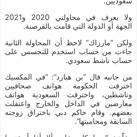
سعوديين.
ولا يعرف في محاولتي 2020 و2021
الجهة أو الدولة التي قامت بالقرصنة.
ولكن “مارزاك” لاحظ أن المحاولة الثانية
جاءت من حساب استخدم للتجسس على
حساب ناشط سعودي.
من جانبه قال “بن هبارد”: “في المكسيك
اخترقت الحكومة هواتف صحافيين
وناشطين، واخترقت السعودية هواتف
معارضين في الداخل والخارج واعتقلت
بعضهم. وقام حاكم دبي باختراق زوجته
السابقة ومحاميتها”.