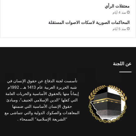
معتقلات الرأي
منذ 4 أيام
المحاكمات الصورية لاسكات الاصوات المستقلة
منذ 5 أيام
عن اللجنة
تأسست لجنة الدفاع عن حقوق الإنسان في
شبه الجزيرة العربية عام 1413 هـ ـ 1992م
إيماناً منها بالحقوق الأساسية والحريات العامة
التي كفلها “الدين الإسلامي الحنيف”، ومبادئ
حقوق الإنسان الأساسية التي ضمنتها
المعاهدات والصكوك الدولية والتي تتماشى مع
“الشريعة الإسلامية” السمحاء .