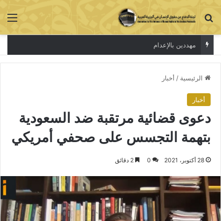
بحث عن
الق
مهددين بالإعدام
الرئيسية
/
أخبار
أخبار
دعوى قضائية مرتقبة ضد السعودية
بتهمة التجسس على صحفي أمريكي
28 أكتوبر، 2021
0
2 دقائق