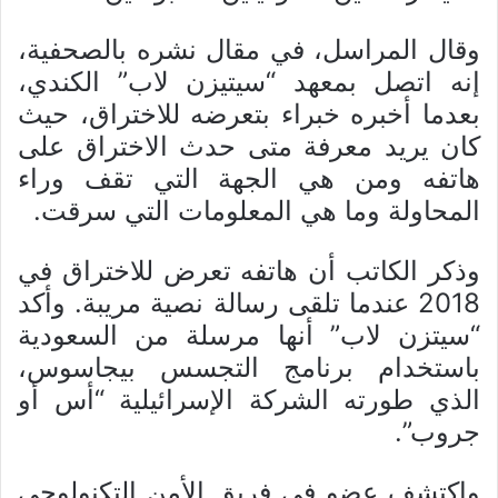
وقال المراسل، في مقال نشره بالصحفية،
إنه اتصل بمعهد “سيتيزن لاب” الكندي،
بعدما أخبره خبراء بتعرضه للاختراق، حيث
كان يريد معرفة متى حدث الاختراق على
هاتفه ومن هي الجهة التي تقف وراء
المحاولة وما هي المعلومات التي سرقت.
وذكر الكاتب أن هاتفه تعرض للاختراق في
2018 عندما تلقى رسالة نصية مريبة. وأكد
“سيتزن لاب” أنها مرسلة من السعودية
باستخدام برنامج التجسس بيجاسوس،
الذي طورته الشركة الإسرائيلية “أس أو
جروب”.
واكتشف عضو في فريق الأمن التكنولوجي