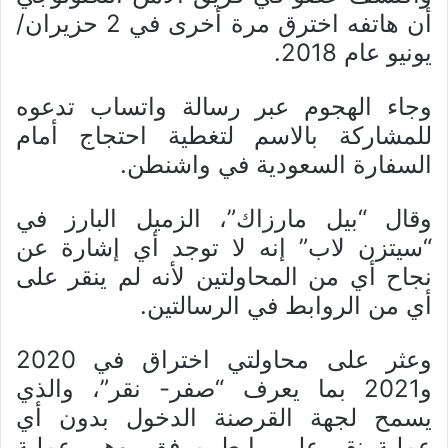
أن هاتفه اخترق مرة أخرى في 2 حزيران/
يونيو عام 2018.
وجاء الهجوم عبر رسالة واتساب تدعوه
للمشاركة بالاسم لتغطية احتجاج أمام
السفارة السعودية في واشنطن.
وقال “بيل مارزاك”، الزميل البارز في
“سيتزن لاب” إنه لا توجد أي إشارة عن
نجاح أي من المحاولتين لأنه لم ينقر على
أي من الروابط في الرسالتين.
وعثر على محاولتي اختراق في 2020
و2021 بما يعرف “صفر- نقر”، والذي
يسمح لجهة القرصنة الدخول بدون أي
عملية نقر على رابط مرفق، وهي عملية