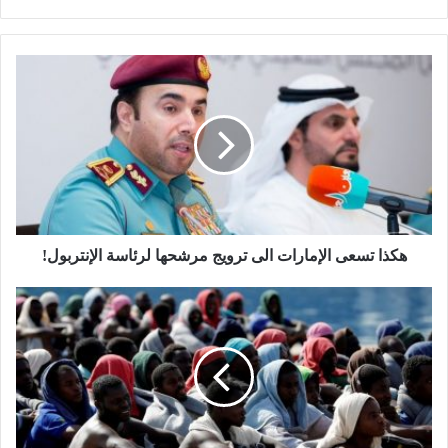
هكذا تسعى الإمارات الى ترويج مرشحها لرئاسة الإنتربول!