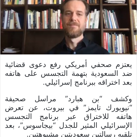
يعتزم صحفي أمريكي رفع دعوى قضائية
ضد السعودية بتهمة التجسس على هاتفه
بعد اختراقه ببرنامج إسرائيلي.
وكشف “بن هبارد” مراسل صحيفة
“نيويورك تايمز” في بيروت، عن تعرض
هاتفه للاختراق عبر برنامج التجسس
الإسرائيلي المثير للجدل “بيجاسوس”، بعد
تلقيه رسالتين سعوديتين مشبوهتين.