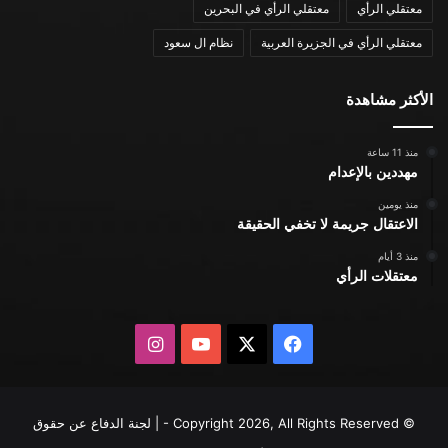
معتقلي الرأي
معتقلي الرأي في البحرين
معتقلي الرأي في الجزيرة العربية
نظام ال سعود
الأكثر مشاهدة
منذ 11 ساعة
مهددين بالإعدام
منذ يومين
الاعتقال جريمة لا تخفي الحقيقة
منذ 3 أيام
معتقلات الرأي
X
فيسبوك
يوتيوب
انستقرام
© Copyright 2026, All Rights Reserved - | لجنة الدفاع عن حقوق