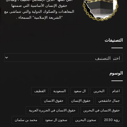
حقوق الإنسان الأساسية التي ضمنتها
المعاهدات والصكوك الدولية والتي تتماشى مع
“الشريعة الإسلامية” السمحاء .
التصنيفات
التصنيفات
الوسوم
اعدام
البحرين
ال سعود
السعودية
القطيف
جمال خاشقجي
حقوق الإنسان
حقوق الانسان
حقوق الانسان في البحرين
حقوق الانسان في الجزيرة العربية
رؤية 2030
سجون البحرين
سجون ال سعود
محمد بن سلمان