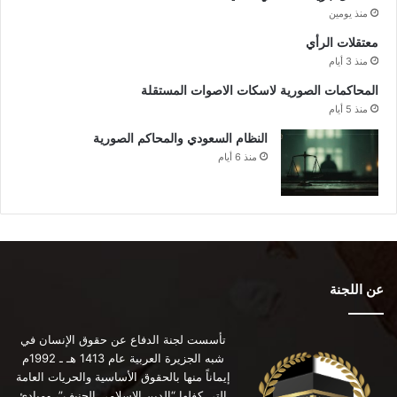
منذ يومين
معتقلات الرأي
منذ 3 أيام
المحاكمات الصورية لاسكات الاصوات المستقلة
منذ 5 أيام
النظام السعودي والمحاكم الصورية
منذ 6 أيام
عن اللجنة
تأسست لجنة الدفاع عن حقوق الإنسان في
شبه الجزيرة العربية عام 1413 هـ ـ 1992م
إيماناً منها بالحقوق الأساسية والحريات العامة
التي كفلها “الدين الإسلامي الحنيف”، ومبادئ