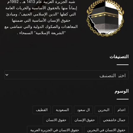
شبه الجزيرة العربية عام 1413 هـ ـ 1992م
إيماناً منها بالحقوق الأساسية والحريات العامة
التي كفلها “الدين الإسلامي الحنيف”، ومبادئ
حقوق الإنسان الأساسية التي ضمنتها
المعاهدات والصكوك الدولية والتي تتماشى مع
“الشريعة الإسلامية” السمحاء .
التصنيفات
التصنيفات
الوسوم
اعدام
البحرين
ال سعود
السعودية
القطيف
جمال خاشقجي
حقوق الإنسان
حقوق الانسان
حقوق الانسان في البحرين
حقوق الانسان في الجزيرة العربية