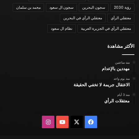
رؤية 2030
سجون البحرين
سجون ال سعود
محمد بن سلمان
معتقلي الرأي
معتقلي الرأي في البحرين
معتقلي الرأي في الجزيرة العربية
نظام ال سعود
الأكثر مشاهدة
منذ ساعتين
مهددين بالإعدام
منذ يوم واحد
الاعتقال جريمة لا تخفي الحقيقة
منذ 3 أيام
معتقلات الرأي
X
فيسبوك
يوتيوب
انستقرام