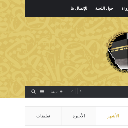
وءة
حول اللجنة
للإتصال بنا
بحث عن
إضافة عمود جانبي
تابعنا
الأشهر
الأخيرة
تعليقات