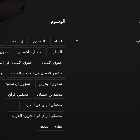
الوسوم
اعدام
البحرين
ال سعود
ال
القطيف
جمال خاشقجي
حقوق 
حقوق الانسان
حقوق الانسان في الب
حقوق الانسان في الجزيرة العربية
رؤي
سجون البحرين
سجون ال سعود
محمد بن سلمان
معتقلي الرأي
معتقلي الرأي في البحرين
معتقلي الرأي في الجزيرة العربية
نظام ال سعود