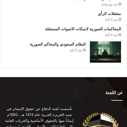
منذ يوم واحد
معتقلات الرأي
منذ 3 أيام
المحاكمات الصورية لاسكات الاصوات المستقلة
منذ 4 أيام
النظام السعودي والمحاكم الصورية
منذ 5 أيام
عن اللجنة
تأسست لجنة الدفاع عن حقوق الإنسان في
شبه الجزيرة العربية عام 1413 هـ ـ 1992م
إيماناً منها بالحقوق الأساسية والحريات العامة
التي كفلها “الدين الإسلامي الحنيف”، ومبادئ