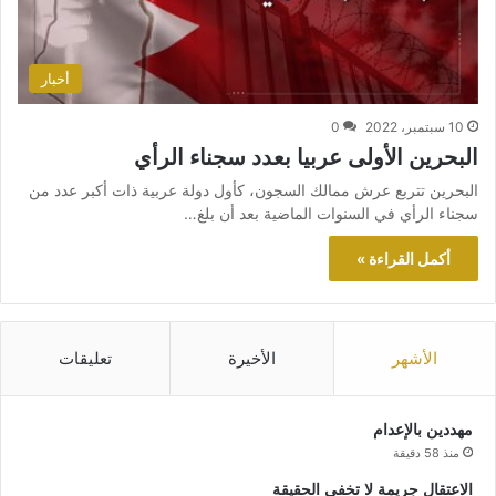
أخبار
10 سبتمبر، 2022
0
البحرين الأولى عربيا بعدد سجناء الرأي
البحرين تتربع عرش ممالك السجون، كأول دولة عربية ذات أكبر عدد من
سجناء الرأي في السنوات الماضية بعد أن بلغ…
أكمل القراءة »
الأشهر
الأخيرة
تعليقات
مهددين بالإعدام
منذ 58 دقيقة
الاعتقال جريمة لا تخفي الحقيقة