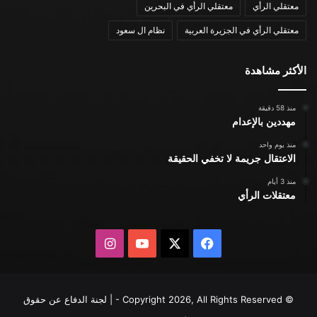
معتقلي الرأي
معتقلي الرأي في البحرين
معتقلي الرأي في الجزيرة العربية
نظام ال سعود
الأكثر مشاهدة
منذ 58 دقيقة
مهددين بالإعدام
منذ يوم واحد
الاعتقال جريمة لا تخفي الحقيقة
منذ 3 أيام
معتقلات الرأي
X
فيسبوك
يوتيوب
انستقرام
© Copyright 2026, All Rights Reserved - | لجنة الدفاع عن حقوق