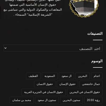
حقوق الإنسان الأساسية التي ضمنتها
المعاهدات والصكوك الدولية والتي تتماشى مع
“الشريعة الإسلامية” السمحاء .
التصنيفات
التصنيفات
الوسوم
اعدام
البحرين
ال سعود
السعودية
القطيف
جمال خاشقجي
حقوق الإنسان
حقوق الانسان
حقوق الانسان في البحرين
حقوق الانسان في الجزيرة العربية
رؤية 2030
سجون البحرين
سجون ال سعود
محمد بن سلمان