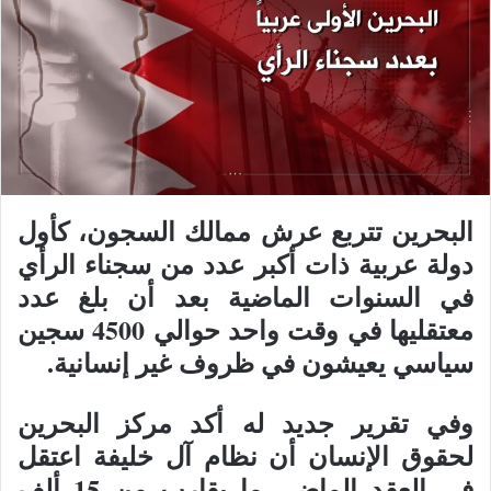
البحرين تتربع عرش ممالك السجون، كأول
دولة عربية ذات أكبر عدد من سجناء الرأي
في السنوات الماضية بعد أن بلغ عدد
معتقليها في وقت واحد حوالي 4500 سجين
سياسي يعيشون في ظروف غير إنسانية.
وفي تقرير جديد له أكد مركز البحرين
لحقوق الإنسان أن نظام آل خليفة اعتقل
في العقد الماضي ما يقارب من 15 ألف