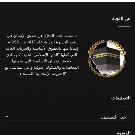
عن اللجنة
تأسست لجنة الدفاع عن حقوق الإنسان في
شبه الجزيرة العربية عام 1413 هـ ـ 1992م
إيماناً منها بالحقوق الأساسية والحريات العامة
التي كفلها “الدين الإسلامي الحنيف”، ومبادئ
حقوق الإنسان الأساسية التي ضمنتها
المعاهدات والصكوك الدولية والتي تتماشى مع
“الشريعة الإسلامية” السمحاء .
التصنيفات
التصنيفات
الوسوم