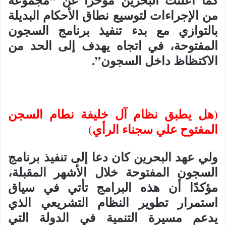
من الإجراءات لتوسيع نطاق الأحكام البديلة
بالتوازي مع بدء تنفيذ برنامج السجون
المفتوحة، في اتجاه يهدف إلى الحد من
الاكتظاظ داخل السجون”.
(هل يطبق نظام آل خليفة نطام السجن
المفتوح علي سجناء الرأي)
ولي عهد البحرين كان دعا إلى تنفيذ برنامج
السجون المفتوحة خلال الأشهر المقبلة،
مؤكدًا أن هذه البرامج تأتي في سياق
استمرار تطوير النظام التشريعي الذي
يدعم مسيرة التنمية في الدولة التي