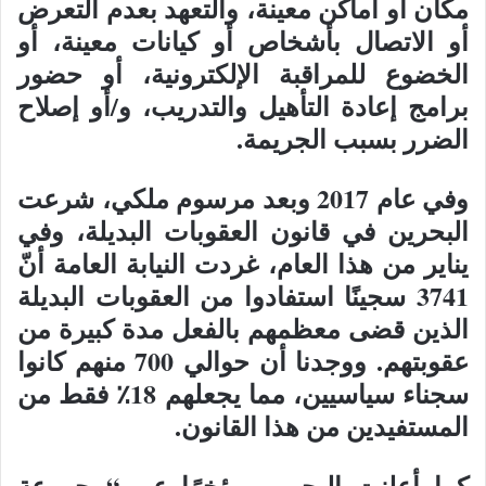
مكان أو أماكن معينة، والتعهد بعدم التعرض
أو الاتصال بأشخاص أو كيانات معينة، أو
الخضوع للمراقبة الإلكترونية، أو حضور
برامج إعادة التأهيل والتدريب، و/أو إصلاح
الضرر بسبب الجريمة.
وفي عام 2017 وبعد مرسوم ملكي، شرعت
البحرين في قانون العقوبات البديلة، وفي
يناير من هذا العام، غردت النيابة العامة أنّ
3741 سجينًا استفادوا من العقوبات البديلة
الذين قضى معظمهم بالفعل مدة كبيرة من
عقوبتهم. ووجدنا أن حوالي 700 منهم كانوا
سجناء سياسيين، مما يجعلهم 18٪ فقط من
المستفيدين من هذا القانون.
كما أعلنت البحرين مؤخرًا عن “مجموعة