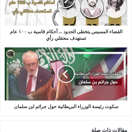
القضاء المسيس يتخطى الحدود ... أحكام قاسية ب ١٠٠ عام
تستهدف معتقلي رأي
سكوت رئيسة الوزراء البريطانية حول جرائم ابن سلمان
مقالات ذات صلة