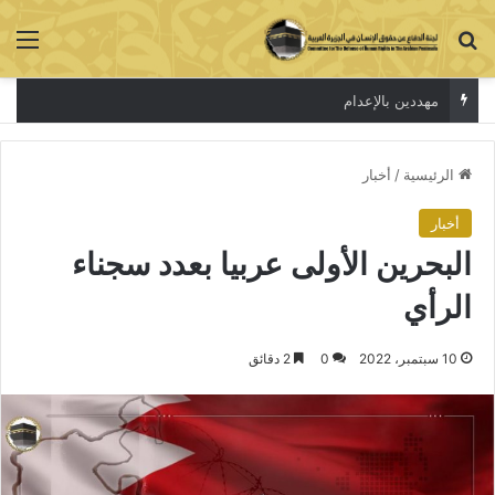
بحث عن
الق
الاعتقال جريمة لا تخفي الحقيقة
الرئيسية
/
أخبار
أخبار
البحرين الأولى عربيا بعدد سجناء
الرأي
10 سبتمبر، 2022
0
2 دقائق