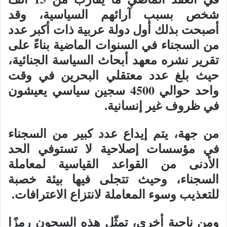
شخص بسبب آرائهم السياسية، وقد
أصبحت بذلك أول دولة عربية ذات أكبر عدد
من السجناء في السنوات الماضية بناءً على
تقرير نشره معهد أبحاث السياسة الجنائية،
حيث بلغ عدد معتقلي البحرين في وقت
واحد حوالي 4500 سجين سياسي يعيشون
في ظروف غير إنسانية.
من جهة، يتم إيداع عدد كبير من السجناء
في مؤسسات إصلاحية لا تستوفي الحد
الأدنى من القواعد القياسية لمعاملة
السجناء، وحيث تتجلى فيها بيئة خصبة
للتعذيب وسوء المعاملة لانتزاع الاعترافات.
ومن ناحية أخرى، تمثّل هذه السجون رمزًا