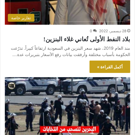
تقارير خاصة
28 ديسمبر، 2022
0
بلاد النفط الأولى تُعاني غلاء البنزين!
منذ العام 2019، شهد سعر البنزين في السعودية ارتفاعاً كبيراً. تذرّعت
الحكومة بأسباب مختلفة وأرفقت بيانات رفع الأسعار بتبريرات عدة.…
أكمل القراءة »