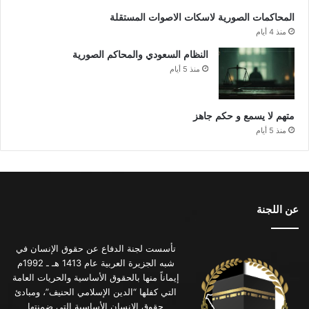
المحاكمات الصورية لاسكات الاصوات المستقلة
منذ 4 أيام
النظام السعودي والمحاكم الصورية
منذ 5 أيام
متهم لا يسمع و حكم جاهز
منذ 5 أيام
عن اللجنة
تأسست لجنة الدفاع عن حقوق الإنسان في
شبه الجزيرة العربية عام 1413 هـ ـ 1992م
إيماناً منها بالحقوق الأساسية والحريات العامة
التي كفلها “الدين الإسلامي الحنيف”، ومبادئ
حقوق الإنسان الأساسية التي ضمنتها