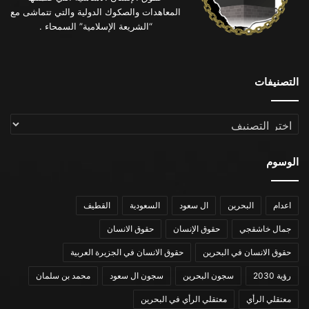
المعاهدات والصكوك الدولية والتي تتماشى مع
“الشريعة الإسلامية” السمحاء .
التصنيفات
التصنيفات
الوسوم
اعدام
البحرين
ال سعود
السعودية
القطيف
جمال خاشقجي
حقوق الإنسان
حقوق الانسان
حقوق الانسان في البحرين
حقوق الانسان في الجزيرة العربية
رؤية 2030
سجون البحرين
سجون ال سعود
محمد بن سلمان
معتقلي الرأي
معتقلي الرأي في البحرين