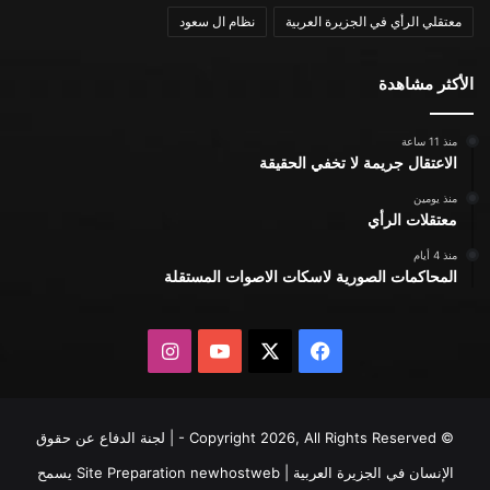
معتقلي الرأي في الجزيرة العربية
نظام ال سعود
الأكثر مشاهدة
منذ 11 ساعة
الاعتقال جريمة لا تخفي الحقيقة
منذ يومين
معتقلات الرأي
منذ 4 أيام
المحاكمات الصورية لاسكات الاصوات المستقلة
X
فيسبوك
يوتيوب
انستقرام
© Copyright 2026, All Rights Reserved - | لجنة الدفاع عن حقوق
الإنسان في الجزيرة العربية | Site Preparation
newhostweb
يسمح