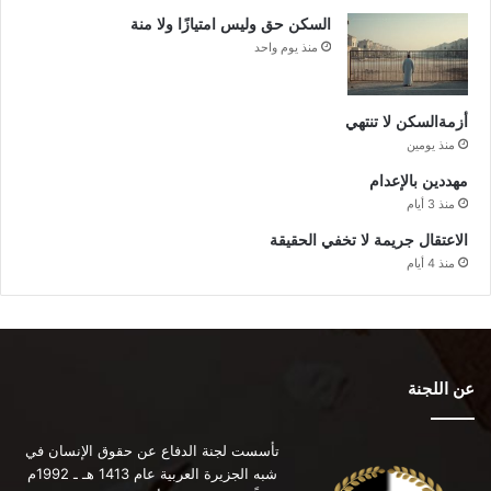
السكن حق وليس امتيازًا ولا منة
منذ يوم واحد
أزمةالسكن لا تنتهي
منذ يومين
مهددين بالإعدام
منذ 3 أيام
الاعتقال جريمة لا تخفي الحقيقة
منذ 4 أيام
عن اللجنة
تأسست لجنة الدفاع عن حقوق الإنسان في
شبه الجزيرة العربية عام 1413 هـ ـ 1992م