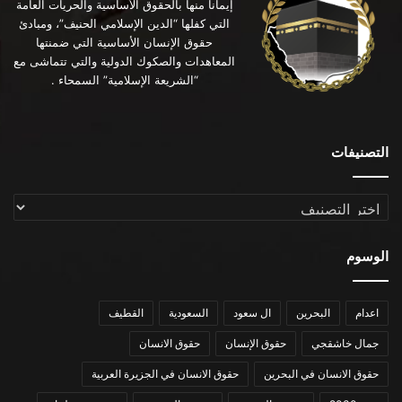
إيماناً منها بالحقوق الأساسية والحريات العامة
التي كفلها “الدين الإسلامي الحنيف”، ومبادئ
حقوق الإنسان الأساسية التي ضمنتها
المعاهدات والصكوك الدولية والتي تتماشى مع
“الشريعة الإسلامية” السمحاء .
التصنيفات
التصنيفات
الوسوم
اعدام
البحرين
ال سعود
السعودية
القطيف
جمال خاشقجي
حقوق الإنسان
حقوق الانسان
حقوق الانسان في البحرين
حقوق الانسان في الجزيرة العربية