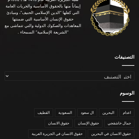
إيماناً منها بالحقوق الأساسية والحريات العامة
التي كفلها “الدين الإسلامي الحنيف”، ومبادئ
حقوق الإنسان الأساسية التي ضمنتها
المعاهدات والصكوك الدولية والتي تتماشى مع
“الشريعة الإسلامية” السمحاء .
التصنيفات
التصنيفات
الوسوم
اعدام
البحرين
ال سعود
السعودية
القطيف
جمال خاشقجي
حقوق الإنسان
حقوق الانسان
حقوق الانسان في البحرين
حقوق الانسان في الجزيرة العربية