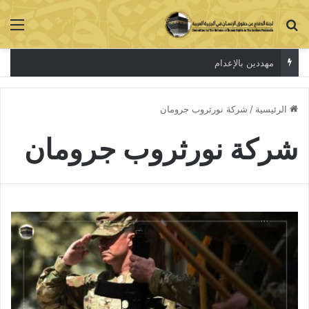
بحث عن
الق
مهددين بالإعدام
الرئيسية
/
شركة نورثروب جرومان
شركة نورثروب جرومان