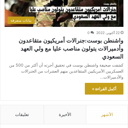
بيانات متفرقة
22 أكتوبر، 2022
0
واشنطن بوست:جنرالات أمريكيون متقاعدون
وأدميرالات يتولون مناصب عليا مع ولي العهد
السعودي
كشفت صحيفة واشنطن بوست في تحقيق أجرته أن أكثر من 500 من
العسكريين الأمريكيين المتقاعدين منهم العشرات من الجنرالات
والأدميرالات…
أكمل القراءة »
الأشهر
الأخيرة
تعليقات