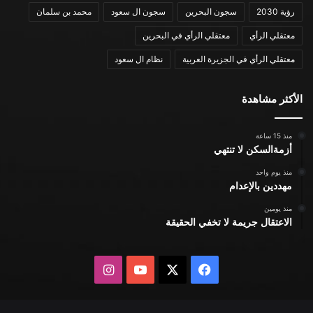
رؤية 2030
سجون البحرين
سجون ال سعود
محمد بن سلمان
معتقلي الرأي
معتقلي الرأي في البحرين
معتقلي الرأي في الجزيرة العربية
نظام ال سعود
الأكثر مشاهدة
منذ 15 ساعة
أزمةالسكن لا تنتهي
منذ يوم واحد
مهددين بالإعدام
منذ يومين
الاعتقال جريمة لا تخفي الحقيقة
X
فيسبوك
يوتيوب
انستقرام