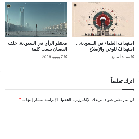
استهداف العلماء في السعودية…
معتقلو الرأي في السعودية: خلف
استهدافٌ للوعي والإصلاح
القضبان بسبب كلمة
منذ 4 أسابيع
7 يونيو، 2026
اترك تعليقاً
لن يتم نشر عنوان بريدك الإلكتروني.
الحقول الإلزامية مشار إليها بـ
*
ا
ل
ت
ع