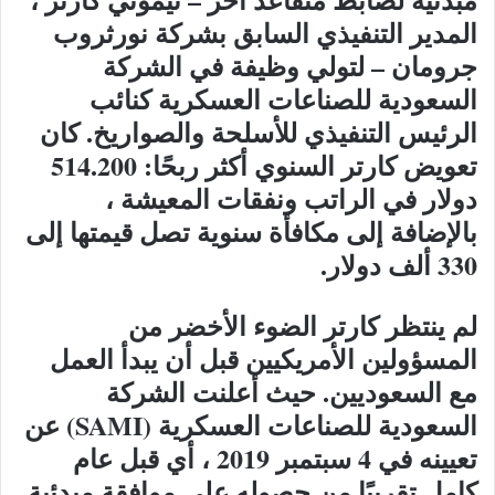
المدير التنفيذي السابق بشركة نورثروب
جرومان – لتولي وظيفة في الشركة
السعودية للصناعات العسكرية كنائب
الرئيس التنفيذي للأسلحة والصواريخ. كان
تعويض كارتر السنوي أكثر ربحًا: 514.200
دولار في الراتب ونفقات المعيشة ،
بالإضافة إلى مكافأة سنوية تصل قيمتها إلى
330 ألف دولار.
لم ينتظر كارتر الضوء الأخضر من
المسؤولين الأمريكيين قبل أن يبدأ العمل
مع السعوديين. حيث أعلنت الشركة
السعودية للصناعات العسكرية (SAMI) عن
تعيينه في 4 سبتمبر 2019 ، أي قبل عام
كامل تقريبًا من حصوله على موافقة مبدئية