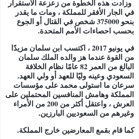
وزادت هذه الخطوة من زعزعة الاستقرار
في الجار الأفقر للمملكة ، ومات ما يقدر
بنحو 375000 شخص في القتال أو الجوع
بحسب احصاءات الأمم المتحدة.
في يونيو 2017 ، اكتسب ابن سلمان مزيدًا
من القوة عندما هز والده الملك سلمان
البالغ من العمر 82 عامًا نظام الخلافة
السعودي وعينه وليًا للعهد أو ولي العهد.
سرعان ما استولى محمد على مؤسسات
المملكة وهامش المنافسين المحتملين على
العرش ، واعتقل أكثر من 200 من الأمراء
وغيرهم من السعوديين البارزين.
كما قام بقمع المعارضين خارج المملكة.