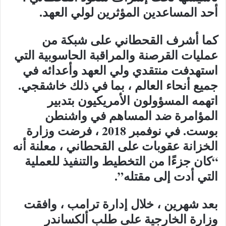
أحد المساعدين المؤثرين لولي العهد.
كما أشرف القحطاني على شبكة من
عمليات القرصنة والمراقبة الحاسوبية التي
استهدفت منتقدي ولي العهد وأعدائه في
جميع أنحاء العالم ، بما في ذلك خاشقجي.
اتهمه المسؤولون الأمريكيون بتدبير
المؤامرة ضد المساهم في واشنطن
بوست. في نوفمبر 2018 ، فرضت وزارة
الخزانة عقوبات على القحطاني ، معلنة أنه
“كان جزءًا من التخطيط والتنفيذ للعملية
التي أدت إلى مقتله”.
بعد شهرين ، خلال إدارة ترامب ، وافقت
وزارة الخارجية على طلب ألكساندر