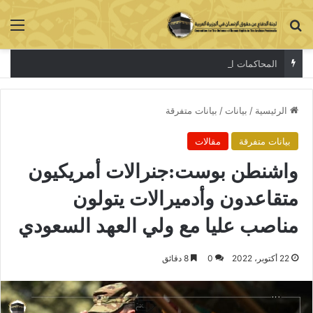
بحث عن
الق
المحاكمات الصورية لاسكات الاصوات المستقلة
الرئيسية
/
بيانات
/
بيانات متفرقة
بيانات متفرقة
مقالات
واشنطن بوست:جنرالات أمريكيون
متقاعدون وأدميرالات يتولون
مناصب عليا مع ولي العهد السعودي
22 أكتوبر، 2022
0
8 دقائق