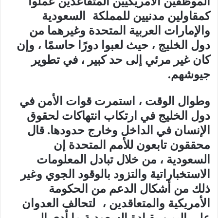
الموظفين الأمريكيين المتقاعدين عملوا
كمقاولين مدنيين للمملكة السعودية
والإمارات العربية المتحدة وغيرهما من
دول الخليج ، حيث لعبوا دورًا حاسمًا ، وإن
كان غير مرئي إلى حد كبير ، في تطوير
جيوشهم.
وطوال الوقت ، استمرت قوات الأمن في
دول الخليج في ارتكاب انتهاكات لحقوق
الإنسان في الداخل وخارج حدودها. قال
محققون تابعون للأمم المتحدة إن
السعودية ، من خلال تبادل المعلومات
الاستخباراتية والتزود بالوقود الجوي وغير
ذلك من أشكال الدعم من الحكومة
الأمريكية والمتعاقدين ، لتحالف العدوان
على اليمن بقيادة السعودية ما أدى إلى