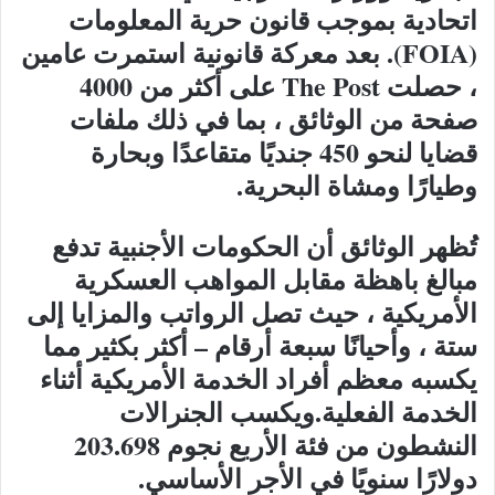
اتحادية بموجب قانون حرية المعلومات
(FOIA). بعد معركة قانونية استمرت عامين
، حصلت The Post على أكثر من 4000
صفحة من الوثائق ، بما في ذلك ملفات
قضايا لنحو 450 جنديًا متقاعدًا وبحارة
وطيارًا ومشاة البحرية.
تُظهر الوثائق أن الحكومات الأجنبية تدفع
مبالغ باهظة مقابل المواهب العسكرية
الأمريكية ، حيث تصل الرواتب والمزايا إلى
ستة ، وأحيانًا سبعة أرقام – أكثر بكثير مما
يكسبه معظم أفراد الخدمة الأمريكية أثناء
الخدمة الفعلية.ويكسب الجنرالات
النشطون من فئة الأربع نجوم 203.698
دولارًا سنويًا في الأجر الأساسي.