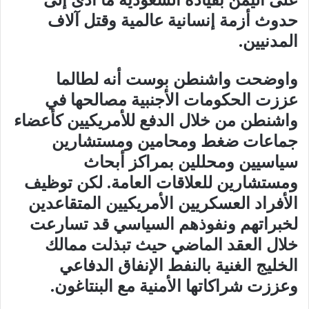
حدوث أزمة إنسانية عالمية وقتل آلاف
المدنيين.
واوضحت واشنطن بوست أنه لطالما
عززت الحكومات الأجنبية مصالحها في
واشنطن من خلال الدفع للأمريكيين كأعضاء
جماعات ضغط ومحامين ومستشارين
سياسيين ومحللين بمراكز أبحاث
ومستشارين للعلاقات العامة. لكن توظيف
الأفراد العسكريين الأمريكيين المتقاعدين
لخبراتهم ونفوذهم السياسي قد تسارعت
خلال العقد الماضي حيث تبذلت ممالك
الخليج الغنية بالنفط الإنفاق الدفاعي
وعززت شراكاتها الأمنية مع البنتاغون.