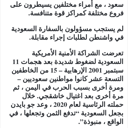
سعود ، مع أمراء مختلفين يسيطرون على
فروع مختلفة كمراكز قوة متنافسة.
لم يستجب مسؤولون بالسفارة السعودية
في واشنطن لطلبات إجراء مقابلة.
تعرضت الشراكة الأمنية الأمريكية
السعودية لضغوط شديدة بعد هجمات 11
سبتمبر 2001 الإرهابية – 15 من الخاطفين
التسعة عشر كانوا مواطنين سعوديين –
ومرة ​​أخرى بسبب الحرب في اليمن ، ثم
مرة أخرى بعد اغتيال خاشقجي. خلال
حملته الرئاسية لعام 2020 ، وعد جو بايدن
بجعل السعودية “تدفع الثمن وتجعلها ، في
الواقع ، منبوذة”.