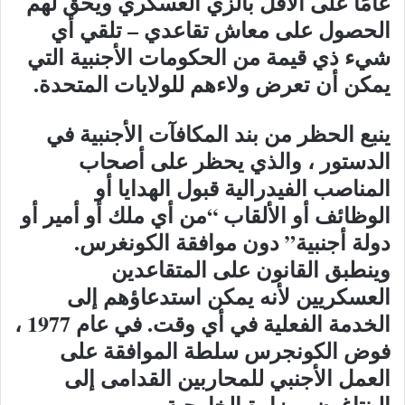
عامًا على الأقل بالزي العسكري ويحق لهم
الحصول على معاش تقاعدي – تلقي أي
شيء ذي قيمة من الحكومات الأجنبية التي
يمكن أن تعرض ولاءهم للولايات المتحدة.
ينبع الحظر من بند المكافآت الأجنبية في
الدستور ، والذي يحظر على أصحاب
المناصب الفيدرالية قبول الهدايا أو
الوظائف أو الألقاب “من أي ملك أو أمير أو
دولة أجنبية” دون موافقة الكونغرس.
وينطبق القانون على المتقاعدين
العسكريين لأنه يمكن استدعاؤهم إلى
الخدمة الفعلية في أي وقت. في عام 1977 ،
فوض الكونجرس سلطة الموافقة على
العمل الأجنبي للمحاربين القدامى إلى
البنتاغون ووزارة الخارجية.