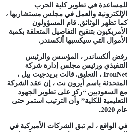
للمساعدة في تطوير كلية الحرب
الإلكترونية والعمل في مجلس مستشاريها ،
كما تظهر الوثائق. قام المسؤولون
الأمريكيون بتنقيح التفاصيل المتعلقة بكمية
الأموال التي سيكسبها ألكسندر.
رفض ألكساندر ، المؤسس والرئيس
التنفيذي ورئيس مجلس إدارة شركة
IronNet ، التعليق. قالت بريدجيت بيل ،
المتحدثة باسم أيرون نت ، إن عقد الشركة
مع السعوديين “ركز على تطوير الجهود
التعليمية للكلية” وأن الترتيب استمر حتى
عام 2020.
في الواقع ، لم تبق الشركات الأميركية في