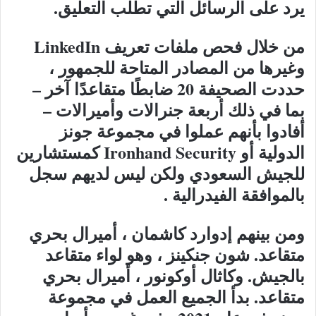
يرد على الرسائل التي تطلب التعليق.
من خلال فحص ملفات تعريف LinkedIn
وغيرها من المصادر المتاحة للجمهور ،
حددت الصحيفة 20 ضابطًا متقاعدًا آخر –
بما في ذلك أربعة جنرالات وأميرالات –
أفادوا بأنهم عملوا في مجموعة جونز
الدولية أو Ironhand Security كمستشارين
للجيش السعودي ولكن ليس لديهم سجل
بالموافقة الفيدرالية .
ومن بينهم إدوارد كاشمان ، أميرال بحري
متقاعد. شون جنكينز ، وهو لواء متقاعد
بالجيش. وكاثال أوكونور ، أميرال بحري
متقاعد. بدأ الجميع العمل في مجموعة