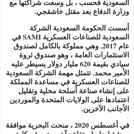
السعودية فحسب ، بل وسعت شراكتها مع
وزارة الدفاع بعد مقتل خاشقجي.
أسست الحكومة السعودية الشركة
السعودية للصناعات العسكرية SAMI في
عام 2017. وهي مملوكة بالكامل لصندوق
الاستثمارات العامة ، وهو صندوق ثروة
سيادي بقيمة 620 مليار دولار يسيطر عليه
الأمير محمد. تتمثل مهمة الشركة السعودية
للصناعات العسكرية في مساعدة المملكة
على إنشاء صناعة أسلحة محلية وتقليل
اعتمادها على الولايات المتحدة والموردين
الأجانب الآخرين.
في أغسطس 2020 ، منحت البحرية موافقة
مبدئية لضابط متقاعد آخر – تيموثي كارتر ،