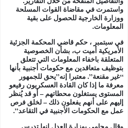
والتفاصيل المنقحة من خلال التقارير.
واستمرت في مقاضاة القوات المسلحة
ووزارة الخارجية للحصول على بقية
المعلومات.
في سبتمبر ، حكم قاضي المحكمة الجزئية
الأمريكية أميت ب، بشأن الخصوصية
المتعلقة باخفاء المعلومات التي تتعلق
بتوظيف متعاقدين مع حكومات أجنبية بأنها
“غير مقنعة”. معتبرا إنه”يحق للجمهور
معرفة ما إذا كان القادة العسكريون رفيعو
المستوى يستغلون محطاتهم – أو قد يُنظر
إليهم على أنهم يفعلون ذلك – لخلق فرص
عمل مع الحكومات الأجنبية في التقاعد”.
وقال محامي بوزارة العدل إنها تدرس