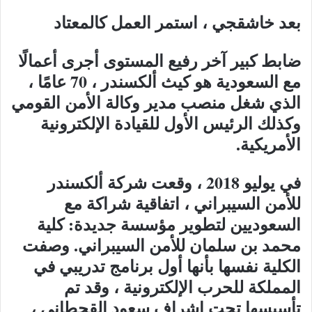
بعد خاشقجي ، استمر العمل كالمعتاد
ضابط كبير آخر رفيع المستوى أجرى أعمالًا
مع السعودية هو كيث ألكسندر ، 70 عامًا ،
الذي شغل منصب مدير وكالة الأمن القومي
وكذلك الرئيس الأول للقيادة الإلكترونية
الأمريكية.
في يوليو 2018 ، وقعت شركة ألكسندر
للأمن السيبراني ، اتفاقية شراكة مع
السعوديين لتطوير مؤسسة جديدة: كلية
محمد بن سلمان للأمن السيبراني. وصفت
الكلية نفسها بأنها أول برنامج تدريبي في
المملكة للحرب الإلكترونية ، وقد تم
تأسيسها تحت إشراف سعود القحطاني ،