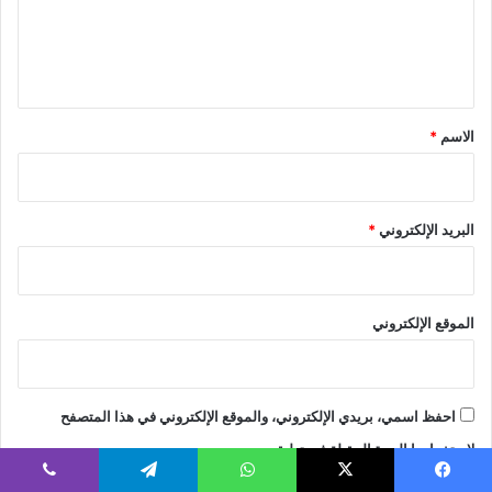
ل
ي
ق
*
الاسم
*
البريد الإلكتروني
*
الموقع الإلكتروني
احفظ اسمي، بريدي الإلكتروني، والموقع الإلكتروني في هذا المتصفح
لاستخدامها المرة المقبلة في تعليقي.
يسبوك
X
واتساب
تيلقرام
ڤايبر