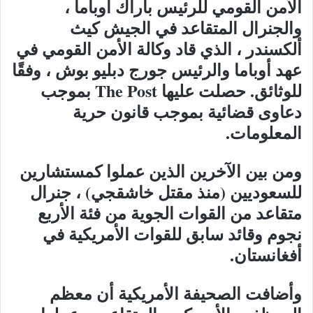
الأمن القومي للرئيس باراك أوباما ،
والجنرال المتقاعد في الجيش كيث
ألكسندر ، الذي قاد وكالة الأمن القومي في
عهد أوباما والرئيس جورج دبليو بوش ، وفقًا
للوثائق. حصلت عليها The Post بموجب
دعاوى قضائية بموجب قانون حرية
المعلومات.
ومن بين الآخرين الذين عملوا كمستشارين
للسعوديين (منذ مقتل خاشقجي) ، جنرال
متقاعد من القوات الجوية من فئة الأربع
نجوم وقائد سابق للقوات الأمريكية في
أفغانستان.
وأضافت الصحيفة الأمريكية أن معظم