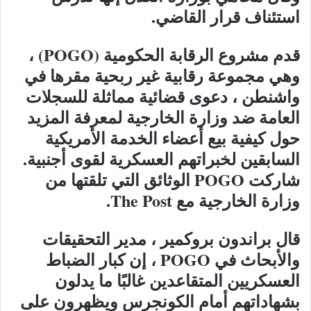
استئناف قرار القاضي.
قدم مشروع الرقابة الحكومية (POGO) ،
وهي مجموعة رقابية غير ربحية مقرها في
واشنطن ، دعوى قضائية مماثلة للسجلات
العامة ضد وزارة الخارجية لمعرفة المزيد
حول كيفية بيع أعضاء الخدمة الأمريكية
السابقين لخبراتهم العسكرية لقوى أجنبية.
شاركت POGO الوثائق التي تلقتها من
وزارة الخارجية مع The Post.
قال براندون بروكمير ، مدير التحقيقات
والأبحاث في POGO ، إن كبار الضباط
العسكريين المتقاعدين غالبًا ما يدلون
بشهاداتهم أمام الكونجرس ويظهرون على