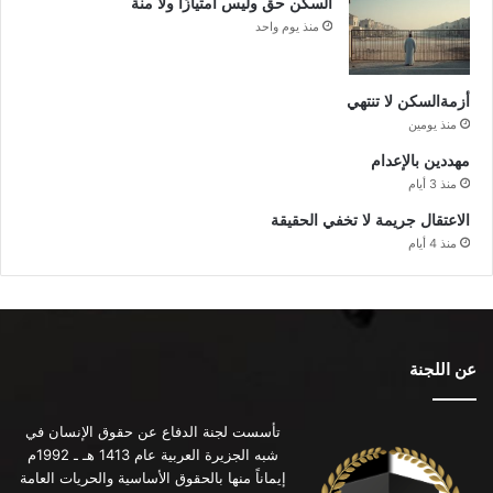
السكن حق وليس امتيازًا ولا منة
منذ يوم واحد
أزمةالسكن لا تنتهي
منذ يومين
مهددين بالإعدام
منذ 3 أيام
الاعتقال جريمة لا تخفي الحقيقة
منذ 4 أيام
عن اللجنة
تأسست لجنة الدفاع عن حقوق الإنسان في
شبه الجزيرة العربية عام 1413 هـ ـ 1992م
إيماناً منها بالحقوق الأساسية والحريات العامة