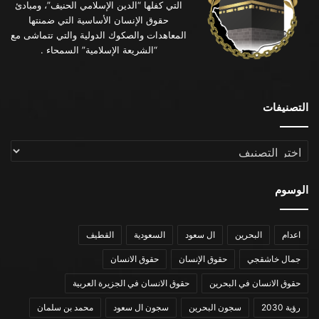
التي كفلها “الدين الإسلامي الحنيف”، ومبادئ
حقوق الإنسان الأساسية التي ضمنتها
المعاهدات والصكوك الدولية والتي تتماشى مع
“الشريعة الإسلامية” السمحاء .
التصنيفات
التصنيفات
الوسوم
اعدام
البحرين
ال سعود
السعودية
القطيف
جمال خاشقجي
حقوق الإنسان
حقوق الانسان
حقوق الانسان في البحرين
حقوق الانسان في الجزيرة العربية
رؤية 2030
سجون البحرين
سجون ال سعود
محمد بن سلمان