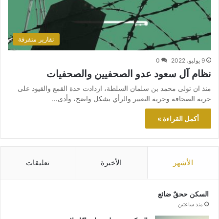
تقارير متفرقة
9 يوليو، 2022
0
نظام آل سعود عدو الصحفيين والصحفيات
منذ ان تولى محمد بن سلمان السلطة، ازدادت حدة القمع والقيود على
حرية الصحافة وحرية التعبير والرأي بشكل واضح، وأدى…
أكمل القراءة »
الأشهر
الأخيرة
تعليقات
السكن ححقٌ ضائع
منذ ساعتين