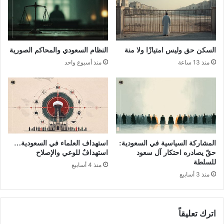
السكن حق وليس امتيازًا ولا منة
النظام السعودي والمحاكم الصورية
منذ 13 ساعة
منذ أسبوع واحد
المشاركة السياسية في السعودية:
استهداف العلماء في السعودية…
حقّ يصادره احتكار آل سعود
استهدافٌ للوعي والإصلاح
للسلطة
منذ 4 أسابيع
منذ 3 أسابيع
اترك تعليقاً