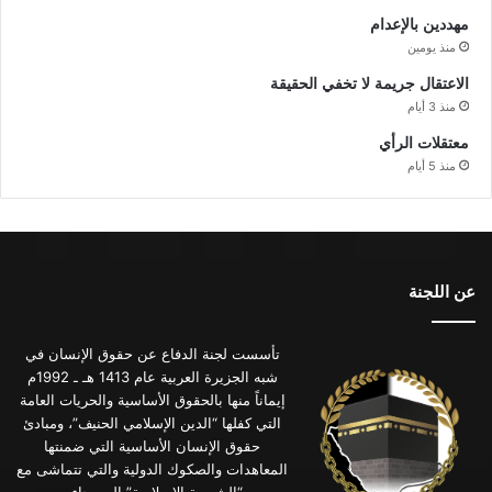
مهددين بالإعدام
منذ يومين
الاعتقال جريمة لا تخفي الحقيقة
منذ 3 أيام
معتقلات الرأي
منذ 5 أيام
عن اللجنة
تأسست لجنة الدفاع عن حقوق الإنسان في
شبه الجزيرة العربية عام 1413 هـ ـ 1992م
إيماناً منها بالحقوق الأساسية والحريات العامة
التي كفلها “الدين الإسلامي الحنيف”، ومبادئ
حقوق الإنسان الأساسية التي ضمنتها
المعاهدات والصكوك الدولية والتي تتماشى مع