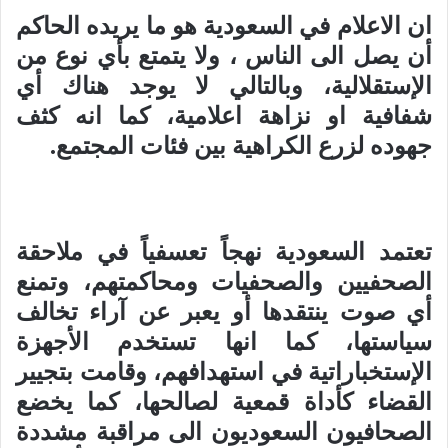
ان الاعلام في السعودية هو ما يريده الحاكم
أن يصل الى الناس ، ولا يتمتع بأي نوع من
الإستقلالية، وبالتالي لا يوجد هناك أي
شفافية او نزاهة اعلامية، كما انه كثف
جهوده لزرع الكراهية بين فئات المجتمع.
تعتمد السعودية نهجاً تعسفياً في ملاحقة
الصحفيين والصحفيات ومحاكمتهم، وتمنع
أي صوت ينتقدها أو يعبر عن آراء تخالف
سياستها، كما انها تستخدم الأجهزة
الإستخباراتية في استهدافهم، وقامت بتجيير
القضاء كأداة قمعية لصالحها، كما يخضع
الصحافيون السعوديون الى مراقبة مشددة