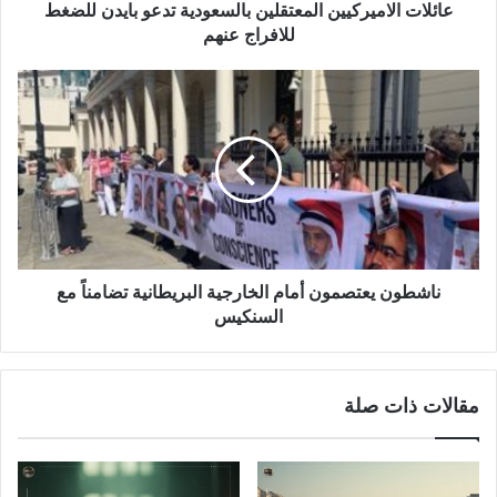
عائلات الاميركيين المعتقلين بالسعودية تدعو بايدن للضغط
للافراج عنهم
ناشطون يعتصمون أمام الخارجية البريطانية تضامناً مع
السنكيس
مقالات ذات صلة