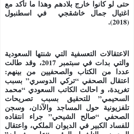
حتى لو كانوا خارج بلادهم وهذا ما تأكد مع
اغتيال جمال خاشقجي في اسطنبول
(2018).
الاعتقالات التعسفية التي شنتها السعودية
والتي بدات في سبتمبر 2017، وقد طالت
عددا من الكتاب والصحفيين من بينهم:
اعتقال الصحفي “تركي الدوسري” بسبب
تغريدة، و احالت الكاتب السعودي “محمد
السحيمي” للتحقيق بسبب تصريحات
تلفزيونية حول المساجد والآذان، وسجن
الصحفي “صالح الشيحي” جراء انتقاده
للفساد الكبير في الديوان الملكي، واعتقال