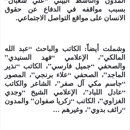
المدون والناشط البيئي “علي شعبان”
بسبب مواقفه في الدفاع عن حقوق
الانسان على مواقع التواصل الاجتماعي.
وشملت أيضاً: الكاتب والباحث “عبد الله
المالكي”، الإعلامي “فهد السنيدي”
والصحفي “جميل فارسي”، الكاتب “نذير
الماجد”، الصحفي “علاء برنجي”، المصور
“جاسم مكي آل صفر”، الشاعر والكاتب
“عادل اللباد”، الإعلامي الشيخ “وجدي
الغزاوي”، الكاتب “زكريا صفوان” والمدون
“رائف بدوي”، وغيرهم …