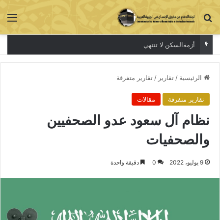
بحث عن
الق
أزمةالسكن لا تنتهي
الرئيسية
/
تقارير
/
تقارير متفرقة
تقارير متفرقة
مقالات
نظام آل سعود عدو الصحفيين
والصحفيات
9 يوليو، 2022
0
دقيقة واحدة