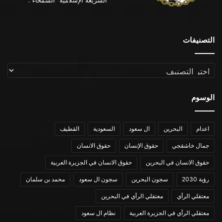
“الشريعة الإسلامية” السمحاء .
التصنيفات
التصنيفات
الوسوم
اعدام
البحرين
ال سعود
السعودية
القطيف
جمال خاشقجي
حقوق الإنسان
حقوق الانسان
حقوق الانسان في البحرين
حقوق الانسان في الجزيرة العربية
رؤية 2030
سجون البحرين
سجون ال سعود
محمد بن سلمان
معتقلي الرأي
معتقلي الرأي في البحرين
معتقلي الرأي في الجزيرة العربية
نظام ال سعود