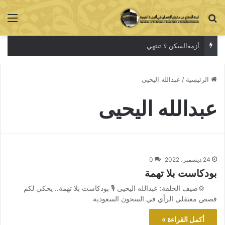
بحث عن
الق
أزمةالسكن لا تنتهي
الرئيسية
/
عبدالله اليحيى
عبدالله اليحيى
24 ديسمبر، 2022
0
بودكاست بلا تهمة
💢ضيف الحلقة: عبدالله اليحيى 🎙 بودكاست بلا تهمة.. يحكي لكم
قصص معتقلي الرأي في السجون السعودية
أكمل القراءة »