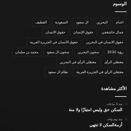
الوسوم
اعدام
البحرين
ال سعود
السعودية
القطيف
جمال خاشقجي
حقوق الإنسان
حقوق الانسان
حقوق الانسان في البحرين
حقوق الانسان في الجزيرة العربية
رؤية 2030
سجون البحرين
سجون ال سعود
محمد بن سلمان
معتقلي الرأي
معتقلي الرأي في البحرين
معتقلي الرأي في الجزيرة العربية
نظام ال سعود
الأكثر مشاهدة
منذ 3 ساعات
السكن حق وليس امتيازًا ولا منة
منذ يوم واحد
أزمةالسكن لا تنتهي