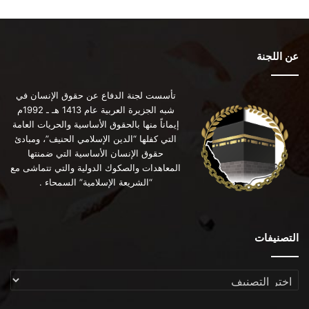
عن اللجنة
تأسست لجنة الدفاع عن حقوق الإنسان في
شبه الجزيرة العربية عام 1413 هـ ـ 1992م
إيماناً منها بالحقوق الأساسية والحريات العامة
التي كفلها “الدين الإسلامي الحنيف”، ومبادئ
حقوق الإنسان الأساسية التي ضمنتها
المعاهدات والصكوك الدولية والتي تتماشى مع
“الشريعة الإسلامية” السمحاء .
التصنيفات
التصنيفات