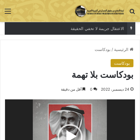
بحث عن
الق
الاعتقال جريمة لا تخفي الحقيقة
الرئيسية
/
بودكاست
بودكاست
بودكاست بلا تهمة
24 ديسمبر، 2022
0
أقل من دقيقة
مشغل
الفيديو