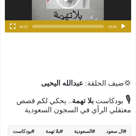
00:32
00:00
عبدالله اليحيى
💢ضيف الحلقة:
🎙
بلا تهمة
بودكاست
.. يحكي لكم قصص
معتقلي الرأي في السجون السعودية
ال سعود
السعودية
بلا تهمة
بودكاست