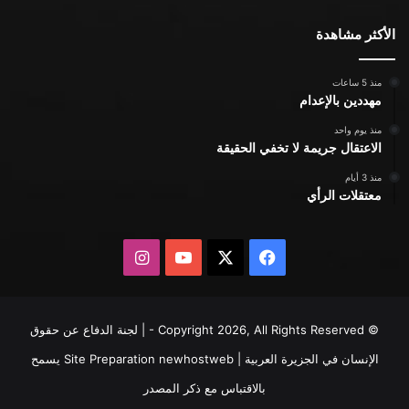
الأكثر مشاهدة
منذ 5 ساعات
مهددين بالإعدام
منذ يوم واحد
الاعتقال جريمة لا تخفي الحقيقة
منذ 3 أيام
معتقلات الرأي
X
فيسبوك
يوتيوب
انستقرام
© Copyright 2026, All Rights Reserved - | لجنة الدفاع عن حقوق
الإنسان في الجزيرة العربية | Site Preparation
newhostweb
يسمح
بالاقتباس مع ذكر المصدر