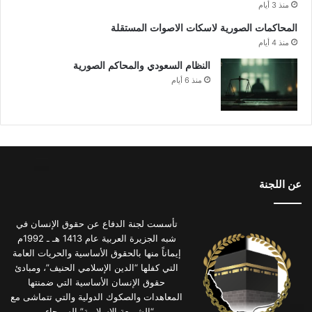
منذ 3 أيام
المحاكمات الصورية لاسكات الاصوات المستقلة
منذ 4 أيام
النظام السعودي والمحاكم الصورية
منذ 6 أيام
عن اللجنة
تأسست لجنة الدفاع عن حقوق الإنسان في
شبه الجزيرة العربية عام 1413 هـ ـ 1992م
إيماناً منها بالحقوق الأساسية والحريات العامة
التي كفلها “الدين الإسلامي الحنيف”، ومبادئ
حقوق الإنسان الأساسية التي ضمنتها
المعاهدات والصكوك الدولية والتي تتماشى مع
“الشريعة الإسلامية” السمحاء .