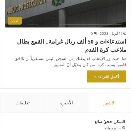
أخبار
15 أبريل، 2023
0
استدعاءات و 50 ألف ريال غرامة.. القمع يطال
ملاعب كرة القدم
هنا، حيث زر الإعجاب قد ينقلك إلى السجن، ليس مستغرباً أن تُلاحَقَ
قانونياً بسبب كرة! من كان يتخيّل أنّ التعليق…
أكمل القراءة »
الأشهر
الأخيرة
تعليقات
السكن ححقٌ ضائع
منذ يوم واحد