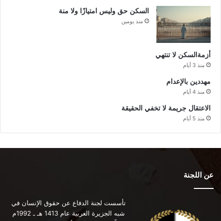
السكن حق وليس امتيازًا ولا منة
منذ يومين
أزمةالسكن لا تنتهي
منذ 3 أيام
مهددين بالإعدام
منذ 4 أيام
الاعتقال جريمة لا تخفي الحقيقة
منذ 5 أيام
عن اللجنة
تأسست لجنة الدفاع عن حقوق الإنسان في
شبه الجزيرة العربية عام 1413 هـ ـ 1992م