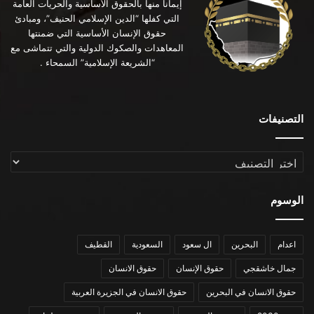
إيماناً منها بالحقوق الأساسية والحريات العامة
التي كفلها “الدين الإسلامي الحنيف”، ومبادئ
حقوق الإنسان الأساسية التي ضمنتها
المعاهدات والصكوك الدولية والتي تتماشى مع
“الشريعة الإسلامية” السمحاء .
التصنيفات
التصنيفات
الوسوم
اعدام
البحرين
ال سعود
السعودية
القطيف
جمال خاشقجي
حقوق الإنسان
حقوق الانسان
حقوق الانسان في البحرين
حقوق الانسان في الجزيرة العربية