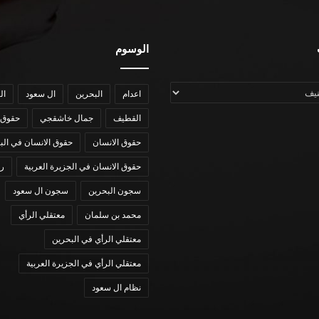
الوسوم
اعدام
البحرين
ال سعود
ال
القطيف
جمال خاشقجي
حقوق 
حقوق الانسان
حقوق الانسان في الب
حقوق الانسان في الجزيرة العربية
رؤي
سجون البحرين
سجون ال سعود
محمد بن سلمان
معتقلي الرأي
معتقلي الرأي في البحرين
معتقلي الرأي في الجزيرة العربية
نظام ال سعود