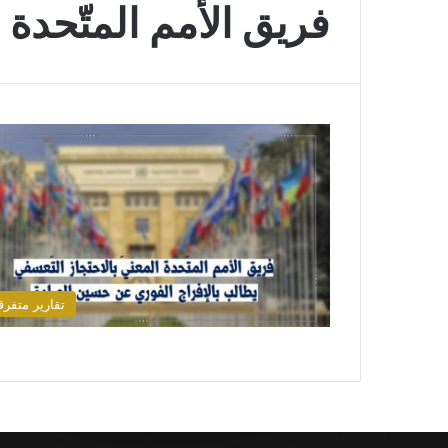
فريق الأمم المتّحدة
تقارير متفرق