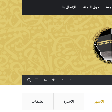
وءة
حول اللجنة
للإتصال بنا
بحث عن
إضافة عمود جانبي
تابعنا
الأشهر
الأخيرة
تعليقات