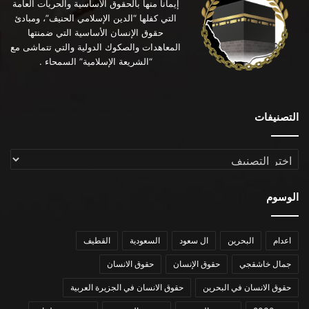
إيماناً منها بالحقوق الأساسية والحريات العامة
التي كفلها “الدين الإسلامي الحنيف”، ومبادئ
حقوق الإنسان الأساسية التي ضمنتها
المعاهدات والصكوك الدولية والتي تتماشى مع
“الشريعة الإسلامية” السمحاء .
التصنيفات
التصنيفات
الوسوم
اعدام
البحرين
ال سعود
السعودية
القطيف
جمال خاشقجي
حقوق الإنسان
حقوق الانسان
حقوق الانسان في البحرين
حقوق الانسان في الجزيرة العربية