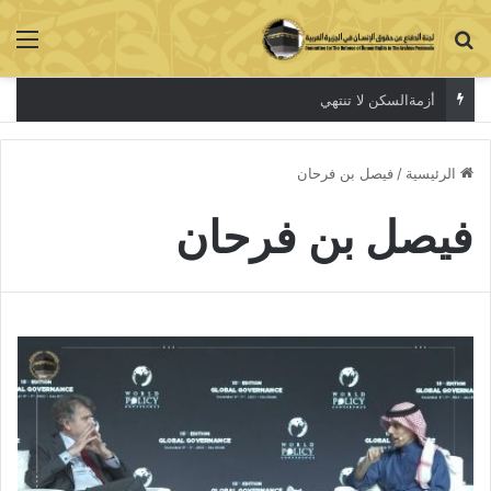
بحث عن
الق
أزمةالسكن لا تنتهي
الرئيسية
/
فيصل بن فرحان
فيصل بن فرحان