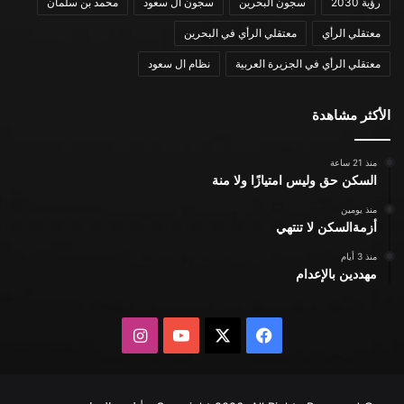
رؤية 2030
سجون البحرين
سجون ال سعود
محمد بن سلمان
معتقلي الرأي
معتقلي الرأي في البحرين
معتقلي الرأي في الجزيرة العربية
نظام ال سعود
الأكثر مشاهدة
منذ 21 ساعة
السكن حق وليس امتيازًا ولا منة
منذ يومين
أزمةالسكن لا تنتهي
منذ 3 أيام
مهددين بالإعدام
X
فيسبوك
يوتيوب
انستقرام