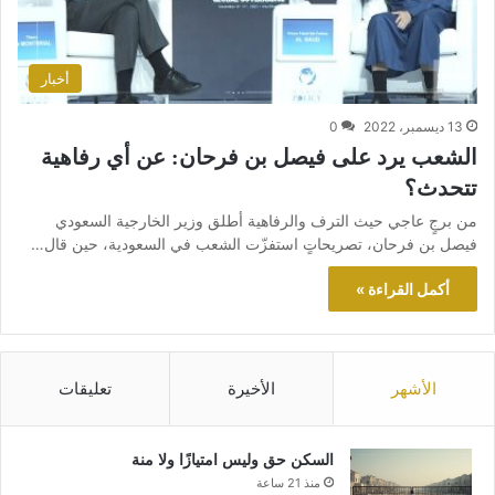
أخبار
13 ديسمبر، 2022
0
الشعب يرد على فيصل بن فرحان: عن أي رفاهية
تتحدث؟
من برجٍ عاجي حيث الترف والرفاهية أطلق وزير الخارجية السعودي
فيصل بن فرحان، تصريحاتٍ استفزّت الشعب في السعودية، حين قال…
أكمل القراءة »
الأشهر
الأخيرة
تعليقات
السكن حق وليس امتيازًا ولا منة
منذ 21 ساعة