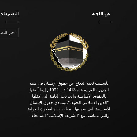
عن اللجنة
التصنيفات
التصنيفات
تأسست لجنة الدفاع عن حقوق الإنسان في شبه
الجزيرة العربية عام 1413 هـ ـ 1992م إيماناً منها
بالحقوق الأساسية والحريات العامة التي كفلها
“الدين الإسلامي الحنيف”، ومبادئ حقوق الإنسان
الأساسية التي ضمنتها المعاهدات والصكوك الدولية
والتي تتماشى مع “الشريعة الإسلامية” السمحاء .