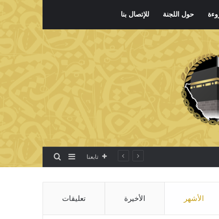
وءة
حول اللجنة
للإتصال بنا
بحث عن
إضافة عمود جانبي
تابعنا
الأشهر
الأخيرة
تعليقات