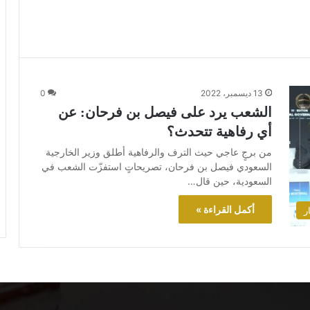
13 ديسمبر، 2022
0
الشعب يرد على فيصل بن فرحان: عن
أي رفاهية تتحدث؟
من برجٍ عاجي حيث الترف والرفاهية أطلق وزير الخارجية
السعودي فيصل بن فرحان، تصريحاتٍ استفزّت الشعب في
السعودية، حين قال…
أكمل القراءة »
ر