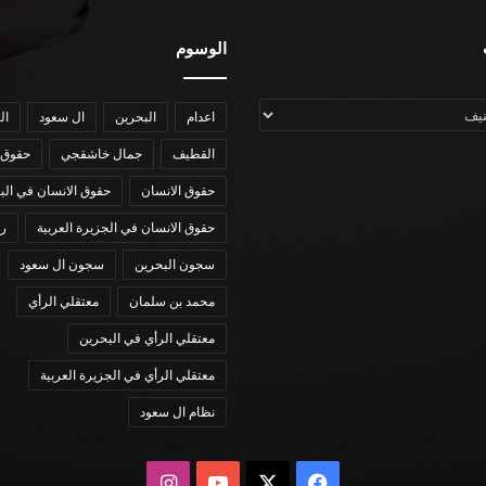
الوسوم
اعدام
البحرين
ال سعود
ال
القطيف
جمال خاشقجي
حقوق 
حقوق الانسان
حقوق الانسان في الب
حقوق الانسان في الجزيرة العربية
رؤي
سجون البحرين
سجون ال سعود
محمد بن سلمان
معتقلي الرأي
معتقلي الرأي في البحرين
معتقلي الرأي في الجزيرة العربية
نظام ال سعود
X
فيسبوك
يوتيوب
انستقرام