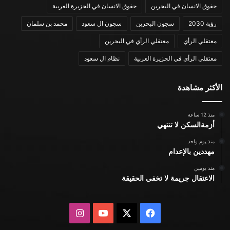
حقوق الانسان في البحرين
حقوق الانسان في الجزيرة العربية
رؤية 2030
سجون البحرين
سجون ال سعود
محمد بن سلمان
معتقلي الرأي
معتقلي الرأي في البحرين
معتقلي الرأي في الجزيرة العربية
نظام ال سعود
الأكثر مشاهدة
منذ 12 ساعة
أزمةالسكن لا تنتهي
منذ يوم واحد
مهددين بالإعدام
منذ يومين
الاعتقال جريمة لا تخفي الحقيقة
X
فيسبوك
يوتيوب
انستقرام