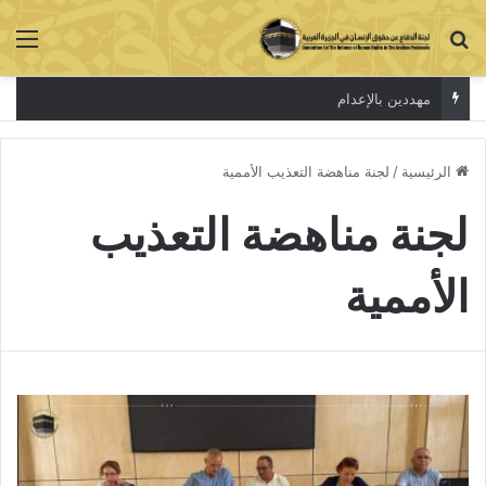
بحث عن
الق
مهددين بالإعدام
الرئيسية
/
لجنة مناهضة التعذيب الأممية
لجنة مناهضة التعذيب
الأممية