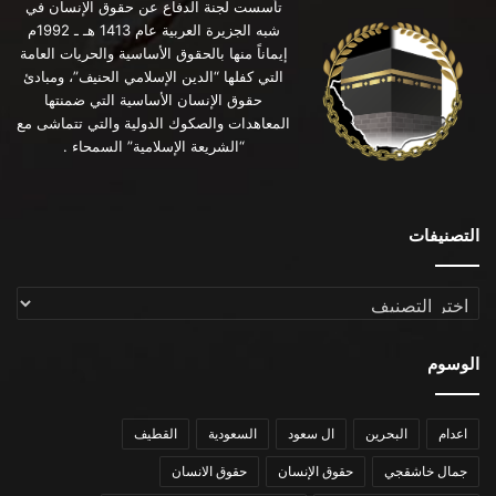
تأسست لجنة الدفاع عن حقوق الإنسان في
شبه الجزيرة العربية عام 1413 هـ ـ 1992م
إيماناً منها بالحقوق الأساسية والحريات العامة
التي كفلها “الدين الإسلامي الحنيف”، ومبادئ
حقوق الإنسان الأساسية التي ضمنتها
المعاهدات والصكوك الدولية والتي تتماشى مع
“الشريعة الإسلامية” السمحاء .
التصنيفات
التصنيفات
الوسوم
اعدام
البحرين
ال سعود
السعودية
القطيف
جمال خاشقجي
حقوق الإنسان
حقوق الانسان