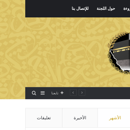
وءة
حول اللجنة
للإتصال بنا
بحث عن
إضافة عمود جانبي
تابعنا
الأشهر
الأخيرة
تعليقات