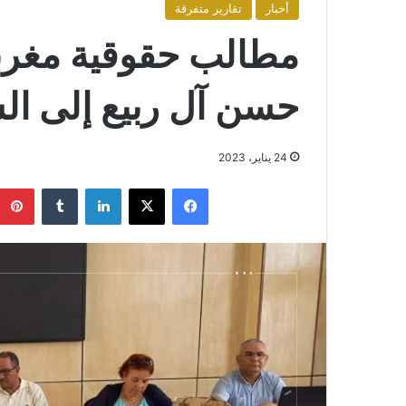
أخبار
تقارير متفرقة
مطالب حقوقية مغربي
حسن آل ربيع إلى ال
24 يناير، 2023
فيسبوك
X
لينكدإن