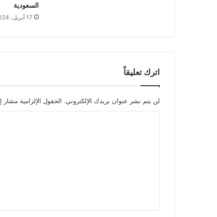
السعودية
17 أبريل، 2024
اترك تعليقاً
لن يتم نشر عنوان بريدك الإلكتروني.
الحقول الإلزامية مشار إل
ا
ل
ت
ع
ل
ي
ق