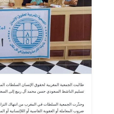
تسليم الناشط السعودي حسن محمد آل ربيع إلى السعو
وحذّرت الجمعية السلطات في المغرب من انتهاك التزاماته
ضروب المعاملة أو العقوبة القاسية أو اللاإنسانية أو المه