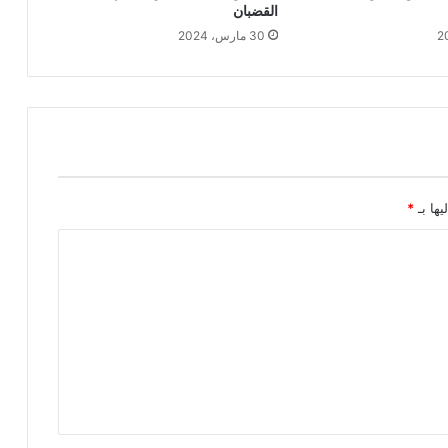
القضبان
30 مارس، 2024
يها بـ
*