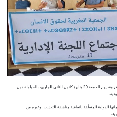
طالبت الجمعية المغربية لحقوق الإنسان السلطات المغربية، يوم الجمعة 20 يناير/ كانون الثاني الجاري، بالحيلولة دون
دية.
ا الدولية المتعلّقة باتفاقية مناهضة التعذيب، وغيره من
ينة.