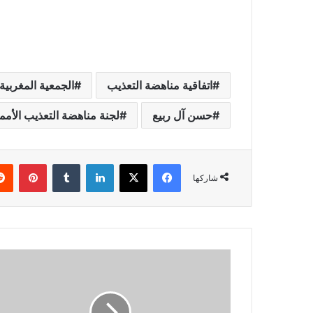
اتفاقية مناهضة التعذيب
الجمعية المغربية
حسن آل ربيع
لجنة مناهضة التعذيب الأمم
فيسبوك
X
لينكدإن
بينتي
شاركها