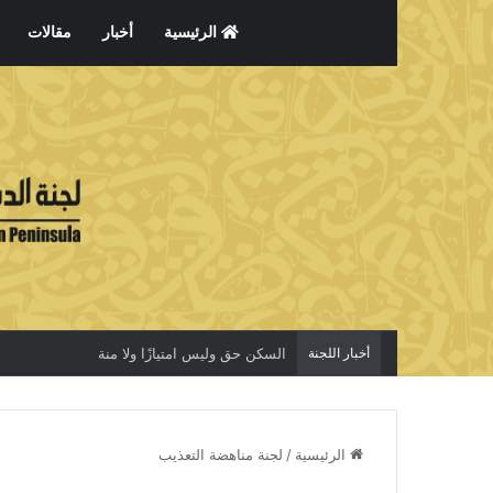
الرئيسية
أخبار
مقالات
أخبار اللجنة
السكن حق وليس امتيازًا ولا منة
الرئيسية
/
لجنة مناهضة التعذيب