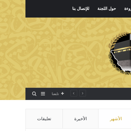
وءة
حول اللجنة
للإتصال بنا
بحث عن
إضافة عمود جانبي
تابعنا
الأشهر
الأخيرة
تعليقات