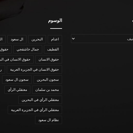
الوسوم
اعدام
البحرين
ال سعود
ال
القطيف
جمال خاشقجي
حقوق 
حقوق الانسان
حقوق الانسان في الب
حقوق الانسان في الجزيرة العربية
رؤي
سجون البحرين
سجون ال سعود
محمد بن سلمان
معتقلي الرأي
معتقلي الرأي في البحرين
معتقلي الرأي في الجزيرة العربية
نظام ال سعود