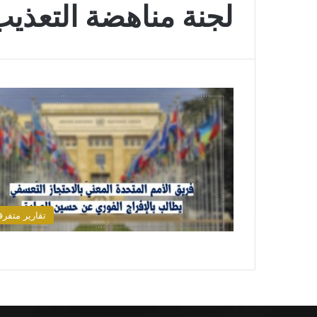
لجنة مناهضة التعذي
تقارير متفرق