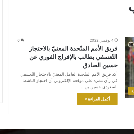
ب
4 نوفمبر، 2022
0
فريق الأمم المتّحدة المعنيّ بالاحتجاز
التّعسفي يطالب بالإفراج الفوري عن
حسين الصادق
أكد فريق الأمم المتّحدة العامل المعنيّ بالاحتجاز التّعسفي
في رأي نشره على موقعه الإلكتروني أن احتجاز الناشط
السعودي حسين بن…
ة
أكمل القراءة »