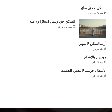
السكن ححقٌ ضائع
منذ 5 ساعات
السكن حق وليس امتيازًا ولا منة
منذ يوم واحد
أزمةالسكن لا تنتهي
منذ يومين
مهددين بالإعدام
منذ 3 أيام
الاعتقال جريمة لا تخفي الحقيقة
منذ 4 أيام