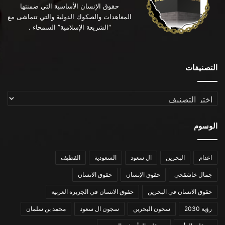
حقوق الإنسان الأساسية التي ضمنتها
المعاهدات والصكوك الدولية والتي تتماشى مع
“الشريعة الإسلامية” السمحاء .
التصنيفات
التصنيفات
الوسوم
اعدام
البحرين
ال سعود
السعودية
القطيف
جمال خاشقجي
حقوق الإنسان
حقوق الانسان
حقوق الانسان في البحرين
حقوق الانسان في الجزيرة العربية
رؤية 2030
سجون البحرين
سجون ال سعود
محمد بن سلمان