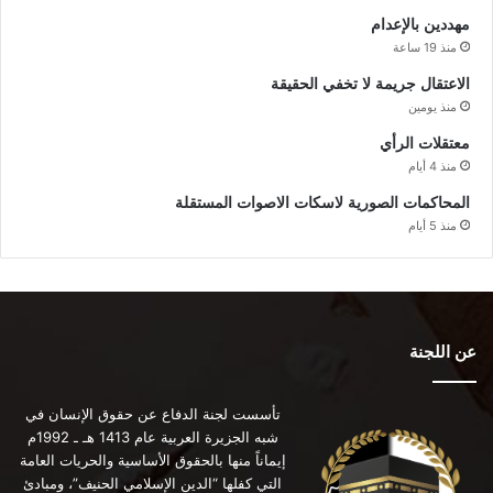
مهددين بالإعدام
منذ 19 ساعة
الاعتقال جريمة لا تخفي الحقيقة
منذ يومين
معتقلات الرأي
منذ 4 أيام
المحاكمات الصورية لاسكات الاصوات المستقلة
منذ 5 أيام
عن اللجنة
تأسست لجنة الدفاع عن حقوق الإنسان في
شبه الجزيرة العربية عام 1413 هـ ـ 1992م
إيماناً منها بالحقوق الأساسية والحريات العامة
التي كفلها “الدين الإسلامي الحنيف”، ومبادئ