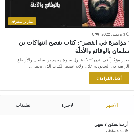
تقارير متفرقة
3 نوفمبر، 2022
0
“مؤامرة في القصر”: كتاب يفضح انتهاكات بن
سلمان بالوقائع والأدلّة
صدر مؤخّراً في لندن كتابٌ يتناول سيرة محمد بن سلمان والأوضاع
الراهنة في السعودية خلال ولاية عهده. الكتاب الذي يحمل…
أكمل القراءة »
الأشهر
الأخيرة
تعليقات
أزمةالسكن لا تنتهي
منذ 4 ساعات