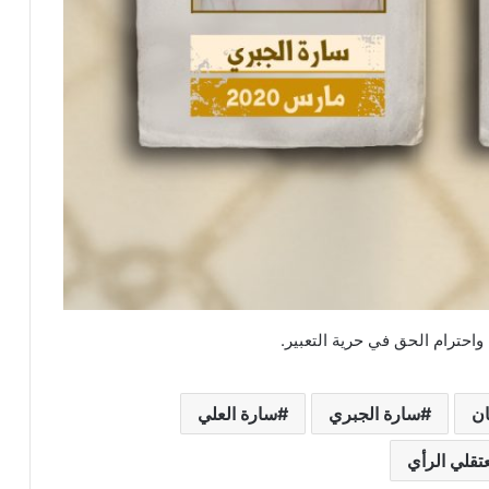
احترام الحق في حرية التعبير.
ان
سارة الجبري
سارة العلي
تقلي الرأي