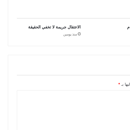
م
الاعتقال جريمة لا تخفي الحقيقة
منذ يومين
يها بـ
*