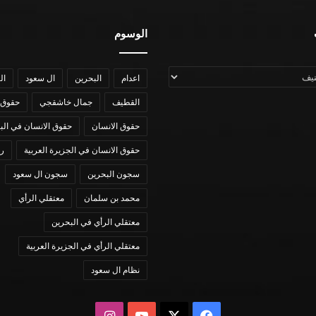
الوسوم
اعدام
البحرين
ال سعود
ال
القطيف
جمال خاشقجي
حقوق 
حقوق الانسان
حقوق الانسان في الب
حقوق الانسان في الجزيرة العربية
رؤي
سجون البحرين
سجون ال سعود
محمد بن سلمان
معتقلي الرأي
معتقلي الرأي في البحرين
معتقلي الرأي في الجزيرة العربية
نظام ال سعود
X
فيسبوك
يوتيوب
انستقرام