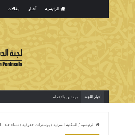
الرئيسية
أخبار
مقالات
أخبار اللجنة
مهددين بالإعدام
الرئيسية
/
المكتبة المرئية
/
بوسترات حقوقية
/
نساء خلف ا