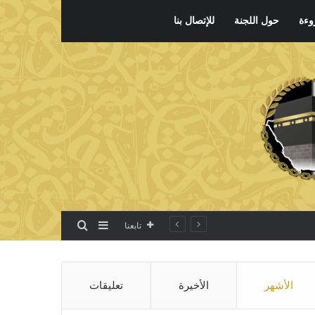
وءة
حول اللجنة
للإتصال بنا
بحث عن
إضافة عمود جانبي
تابعنا
الأشهر
الأخيرة
تعليقات