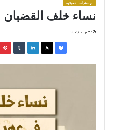
بوسترات حقوقية
نساء خلف القضبان
27 يونيو، 2026
فيسبوك
X
لينكدإن