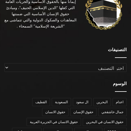
إيماناً منها بالحقوق الأساسية والحريات العامة
التي كفلها “الدين الإسلامي الحنيف”، ومبادئ
حقوق الإنسان الأساسية التي ضمنتها
المعاهدات والصكوك الدولية والتي تتماشى مع
“الشريعة الإسلامية” السمحاء .
التصنيفات
التصنيفات
الوسوم
اعدام
البحرين
ال سعود
السعودية
القطيف
جمال خاشقجي
حقوق الإنسان
حقوق الانسان
حقوق الانسان في البحرين
حقوق الانسان في الجزيرة العربية