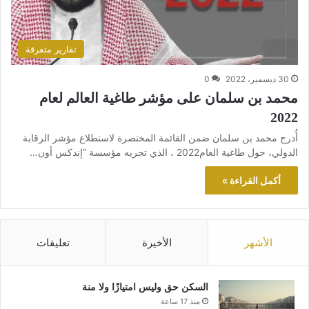
تقارير متفرقة
30 ديسمبر، 2022
0
محمد بن سلمان على مؤشر طاغية العالم لعام
202‪2
أُدرج محمد بن سلمان ضمن القائمة المختصرة لاستطلاع مؤشر الرقابة
الدولي، حول طاغية العام2022 ، الذي تجريه مؤسسة “إندكس أون…
أكمل القراءة »
الأشهر
الأخيرة
تعليقات
السكن حق وليس امتيازًا ولا منة
منذ 17 ساعة