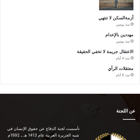
أزمةالسكن لا تنتهي
منذ يومين
مهددين بالإعدام
منذ يومين
الاعتقال جريمة لا تخفي الحقيقة
منذ 4 أيام
معتقلات الرأي
منذ 6 أيام
عن اللجنة
تأسست لجنة الدفاع عن حقوق الإنسان في
شبه الجزيرة العربية عام 1413 هـ ـ 1992م