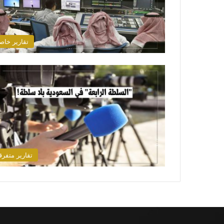
تقارير خاص
تقارير متفرق