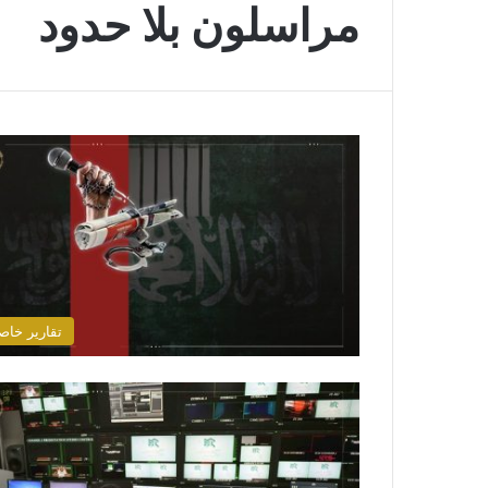
مراسلون بلا حدود
تقارير خاص