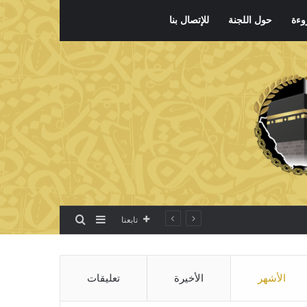
وءة
حول اللجنة
للإتصال بنا
بحث عن
إضافة عمود جانبي
تابعنا
الأشهر
الأخيرة
تعليقات