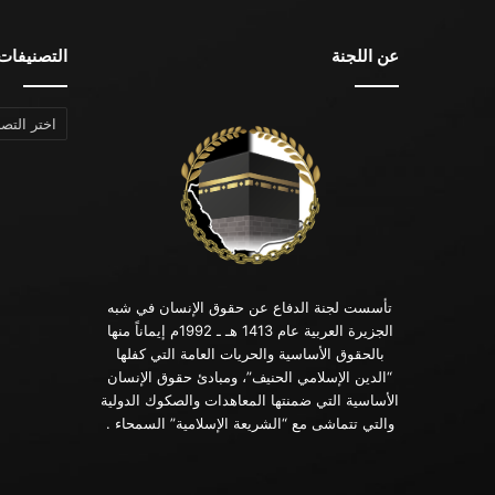
عن اللجنة
التصنيفات
التصنيفات
تأسست لجنة الدفاع عن حقوق الإنسان في شبه
الجزيرة العربية عام 1413 هـ ـ 1992م إيماناً منها
بالحقوق الأساسية والحريات العامة التي كفلها
“الدين الإسلامي الحنيف”، ومبادئ حقوق الإنسان
الأساسية التي ضمنتها المعاهدات والصكوك الدولية
والتي تتماشى مع “الشريعة الإسلامية” السمحاء .