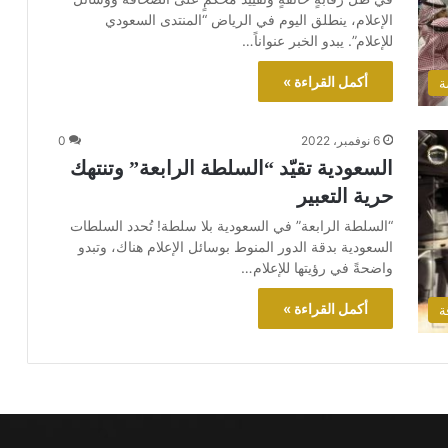
الإعلام، ينطلق اليوم في الرياض “المنتدى السعودي
للإعلام”. يبدو الخبر عنواناً…
أكمل القراءة »
ة
6 نوفمبر، 2022
0
السعودية تقيّد “السلطة الرابعة” وتنتهك
حرية التعبير
“السلطة الرابعة” في السعودية بلا سلطة! تُحدد السلطات
السعودية بدقة الدور المنوط بوسائل الإعلام هناك، وتبدو
واضحةً في رؤيتها للإعلام…
أكمل القراءة »
ة