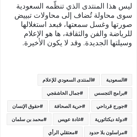
ليس هذا المنتدى الذي تنظّمه السعودية
سوى محاولة تُضاف إلى محاولات تبييض
صورتها وغسل سمعتها، فبعد استغلالها
للرياضة والفن والثقافة، ها هو الإعلام
وسيلتها الجديدة. وقد لا يكون الأخيرة.
السعودية
المنتدى السعودي للإعلام
برامج التجسس
جمال الخاشقجي
جورج قرداحي
حرية الصحافة
حقوق الإنسان
دولة ديكتاتورية
غادة عويس
محمد بن سلمان
مراسلون بلا حدود
معتقلي الرأي