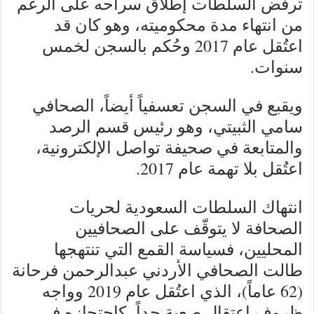
ترفض السلطات إطلاق سراحه على الرغم
من انتهاء مدة محكوميته، وهو كان قد
اعتُقل عام 2017 وحُكم بالسجن لخمس
سنوات.
ويقبع في السجن تعسفياً أيضاً، الصحافي
سامي الثبيتي، وهو رئيس قسم الرصد
والمتابعة في صحيفة تواصل الإلكترونية،
اعتُقل بلا تهمة عام 2017.
انتهاك السلطات السعودية لحريات
الصحافة لا يتوقّف على الصحافيين
المحليين، فسياسة القمع التي تنتهجها
طالت الصحافي الأردني عبدالرحمن فرحانة
(62 عاماً)، الذي اعتُقل عام 2019 وواجه
ظروف اعتقالٍ صعبة جداً، كاحتجازه في