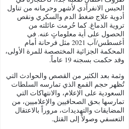
الحبس الانفرادي لأشهر وحرمانه من تناول
أدوية علاج ضغط الدم والسكري ونقص
تروية الدماغ. كما حُرمت عائلته من
الحصول على أية معلوماتٍ عنه. في
أغسطس/آب 2021 مثل فرحانة أمام
المحكمة الجزائية المختصصة للمرة الأولى،
وقد حكمت بسجنه 19 عاماً.
وثمة بعد الكثير من القصص والحوادث التي
تُظهر حجم القمع الذي تمارسه السلطات
السعودية على الإعلام، والانتهاكات التي
تمارسها بحق الصحافيين والإعلاميين، من
المضايقات والتهديدات، مروراً بالاعتقال
التعسفي وصولاً إلى القتل.