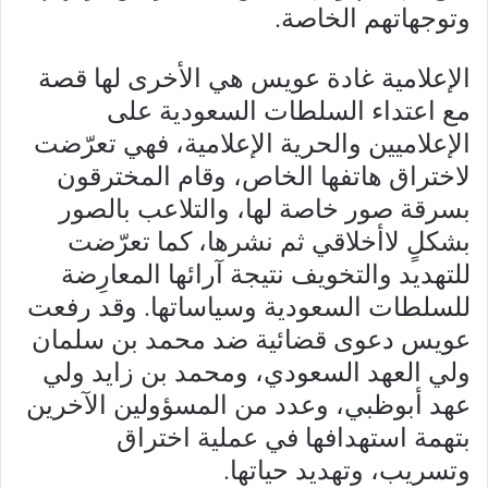
وتوجهاتهم الخاصة.
الإعلامية غادة عويس هي الأخرى لها قصة
مع اعتداء السلطات السعودية على
الإعلاميين والحرية الإعلامية، فهي تعرّضت
لاختراق هاتفها الخاص، وقام المخترقون
بسرقة صور خاصة لها، والتلاعب بالصور
بشكلٍ لاأخلاقي ثم نشرها، كما تعرّضت
للتهديد والتخويف نتيجة آرائها المعارِضة
للسلطات السعودية وسياساتها. وقد رفعت
عويس دعوى قضائية ضد محمد بن سلمان
ولي العهد السعودي، ومحمد بن زايد ولي
عهد أبوظبي، وعدد من المسؤولين الآخرين
بتهمة استهدافها في عملية اختراق
وتسريب، وتهديد حياتها.