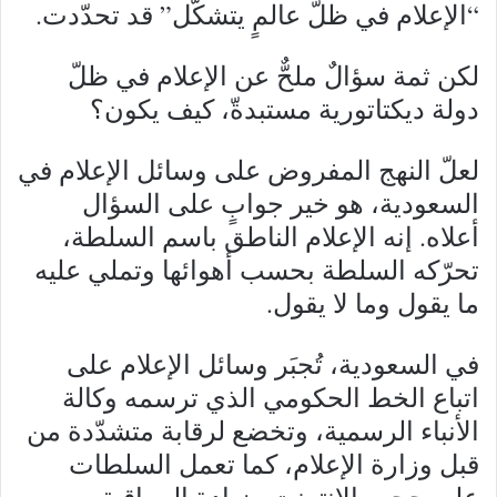
“الإعلام في ظلّ عالمٍ يتشكّل” قد تحدّدت.
لكن ثمة سؤالٌ ملحٌّ عن الإعلام في ظلّ
دولة ديكتاتورية مستبدةّ، كيف يكون؟
لعلّ النهج المفروض على وسائل الإعلام في
السعودية، هو خير جوابٍ على السؤال
أعلاه. إنه الإعلام الناطق باسم السلطة،
تحرّكه السلطة بحسب أهوائها وتملي عليه
ما يقول وما لا يقول.
في السعودية، تُجبَر وسائل الإعلام على
اتباع الخط الحكومي الذي ترسمه وكالة
الأنباء الرسمية، وتخضع لرقابة متشدّدة من
قبل وزارة الإعلام، كما تعمل السلطات
على حجب الإنترنت وزيادة المراقبة من