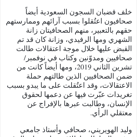
خلف قضبان السجون السعودية أيضاً
صحافيون اعتُقلوا بسبب آرائهم وممارستهم
حقهم بالتعبير، منهم الصحافيتان زانة
الشهري ومها الرفيدي، وزانة كان قد تم
القبض عليها خلال موجة اعتقالات طالت
صحافيين ومدوّنين وكتاب في نوفمبر/
تشرين الثاني 2019، ومها أيضاً كانت من
ضمن الصحافيين الذين طالتهم حملة
الاعتقالات، وقد اعتُقلت على ما يبدو بسبب
تغريدات عبّرت فيها عن دعمها لحقوق
الإنسان، وطالبت عبرها بالإفراج عن
معتقلي الرأي.
وليد الهويريني، صحافي وأستاذ جامعي