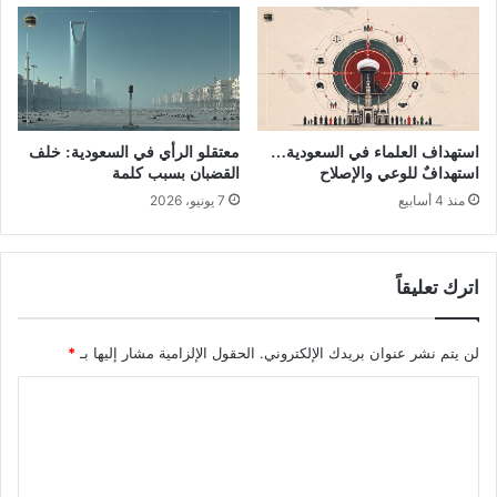
استهداف العلماء في السعودية…
معتقلو الرأي في السعودية: خلف
استهدافٌ للوعي والإصلاح
القضبان بسبب كلمة
منذ 4 أسابيع
7 يونيو، 2026
اترك تعليقاً
لن يتم نشر عنوان بريدك الإلكتروني.
الحقول الإلزامية مشار إليها بـ
*
ا
ل
ت
ع