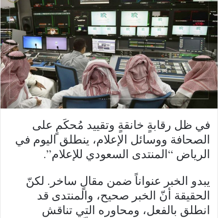
في ظل رقابةٍ خانقةٍ وتقييد مُحكَمٍ على
الصحافة ووسائل الإعلام، ينطلق اليوم في
الرياض “المنتدى السعودي للإعلام”.
يبدو الخبر عنواناً ضمن مقالٍ ساخر. لكنّ
الحقيقة أنّ الخبر صحيح، والمنتدى قد
انطلق بالفعل، ومحاوره التي تناقش