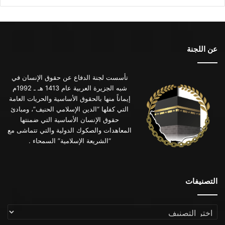
عن اللجنة
تأسست لجنة الدفاع عن حقوق الإنسان في
شبه الجزيرة العربية عام 1413 هـ ـ 1992م
إيماناً منها بالحقوق الأساسية والحريات العامة
التي كفلها “الدين الإسلامي الحنيف”، ومبادئ
حقوق الإنسان الأساسية التي ضمنتها
المعاهدات والصكوك الدولية والتي تتماشى مع
“الشريعة الإسلامية” السمحاء .
التصنيفات
التصنيفات