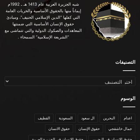
شبه الجزيرة العربية عام 1413 هـ ـ 1992م
إيماناً منها بالحقوق الأساسية والحريات العامة
التي كفلها “الدين الإسلامي الحنيف”، ومبادئ
حقوق الإنسان الأساسية التي ضمنتها
المعاهدات والصكوك الدولية والتي تتماشى مع
“الشريعة الإسلامية” السمحاء .
التصنيفات
التصنيفات
الوسوم
اعدام
البحرين
ال سعود
السعودية
القطيف
جمال خاشقجي
حقوق الإنسان
حقوق الانسان
حقوق الانسان في البحرين
حقوق الانسان في الجزيرة العربية