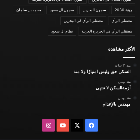
رؤية 2030
سجون البحرين
سجون ال سعود
محمد بن سلمان
معتقلي الرأي
معتقلي الرأي في البحرين
معتقلي الرأي في الجزيرة العربية
نظام ال سعود
الأكثر مشاهدة
منذ 11 ساعة
السكن حق وليس امتيازًا ولا منة
منذ يومين
أزمةالسكن لا تنتهي
منذ يومين
مهددين بالإعدام
X
فيسبوك
يوتيوب
انستقرام