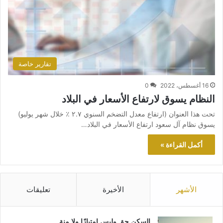
تقارير خاصة
16 أغسطس، 2022
0
النظام يسوق لارتفاع الأسعار في البلاد
تحت هذا العنوان (ارتفاع معدل التضخم السنوي ٢.٧ ٪ خلال شهر يوليو)
يسوق نظام آل سعود ارتفاع الأسعار في البلاد…
أكمل القراءة »
الأشهر
الأخيرة
تعليقات
السكن حق وليس امتيازًا ولا منة