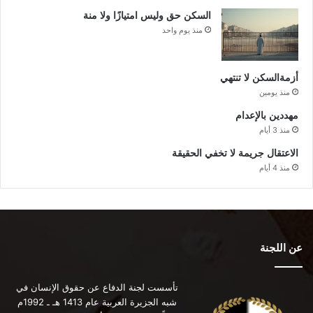
السكن حق وليس امتيازًا ولا منة
منذ يوم واحد
أزمةالسكن لا تنتهي
منذ يومين
مهددين بالإعدام
منذ 3 أيام
الاعتقال جريمة لا تخفي الحقيقة
منذ 4 أيام
عن اللجنة
تأسست لجنة الدفاع عن حقوق الإنسان في
شبه الجزيرة العربية عام 1413 هـ ـ 1992م