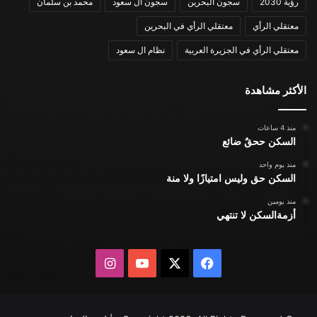
رؤية 2030
سجون البحرين
سجون ال سعود
محمد بن سلمان
معتقلي الرأي
معتقلي الرأي في البحرين
معتقلي الرأي في الجزيرة العربية
نظام ال سعود
الأكثر مشاهدة
منذ 4 ساعات
السكن ححقٌ ضائع
منذ يوم واحد
السكن حق وليس امتيازًا ولا منة
منذ يومين
أزمةالسكن لا تنتهي
X
فيسبوك
يوتيوب
انستقرام