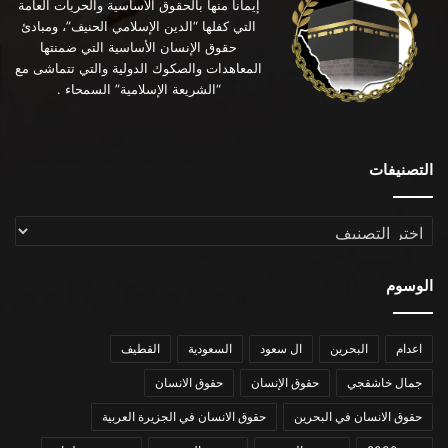
إيماناً منها بالحقوق الأساسية والحريات العامة
التي كفلها “الدين الإسلامي الحنيف”، ومبادئ
حقوق الإنسان الأساسية التي ضمنتها
المعاهدات والصكوك الدولية والتي تتماشى مع
“الشريعة الإسلامية” السمحاء .
التصنيفات
التصنيفات
الوسوم
اعدام
البحرين
ال سعود
السعودية
القطيف
جمال خاشقجي
حقوق الإنسان
حقوق الانسان
حقوق الانسان في البحرين
حقوق الانسان في الجزيرة العربية