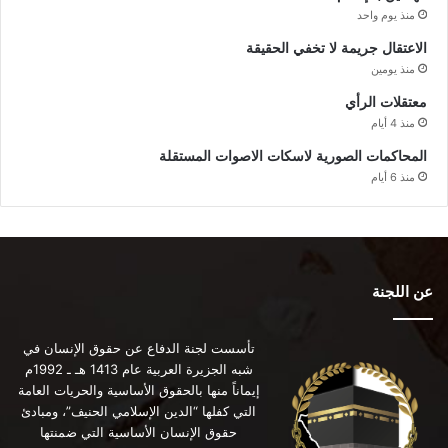
منذ يوم واحد
الاعتقال جريمة لا تخفي الحقيقة
منذ يومين
معتقلات الرأي
منذ 4 أيام
المحاكمات الصورية لاسكات الاصوات المستقلة
منذ 6 أيام
عن اللجنة
تأسست لجنة الدفاع عن حقوق الإنسان في
شبه الجزيرة العربية عام 1413 هـ ـ 1992م
إيماناً منها بالحقوق الأساسية والحريات العامة
التي كفلها “الدين الإسلامي الحنيف”، ومبادئ
حقوق الإنسان الأساسية التي ضمنتها