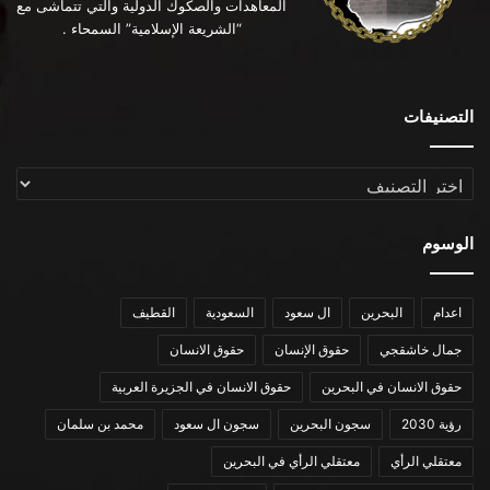
المعاهدات والصكوك الدولية والتي تتماشى مع
“الشريعة الإسلامية” السمحاء .
التصنيفات
التصنيفات
الوسوم
اعدام
البحرين
ال سعود
السعودية
القطيف
جمال خاشقجي
حقوق الإنسان
حقوق الانسان
حقوق الانسان في البحرين
حقوق الانسان في الجزيرة العربية
رؤية 2030
سجون البحرين
سجون ال سعود
محمد بن سلمان
معتقلي الرأي
معتقلي الرأي في البحرين