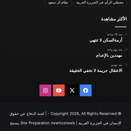
معتقلي الرأي في الجزيرة العربية
نظام ال سعود
الأكثر مشاهدة
منذ 16 ساعة
أزمةالسكن لا تنتهي
منذ يوم واحد
مهددين بالإعدام
منذ يومين
الاعتقال جريمة لا تخفي الحقيقة
X
فيسبوك
يوتيوب
انستقرام
© Copyright 2026, All Rights Reserved - | لجنة الدفاع عن حقوق
الإنسان في الجزيرة العربية | Site Preparation
newhostweb
يسمح