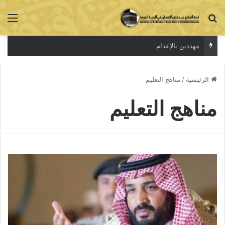
بحث عن
الق
مهددين بالإعدام
الرئيسية
/
مناهج التعليم
مناهج التعليم