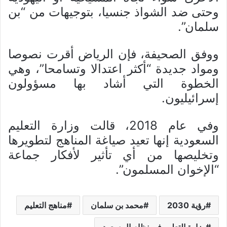
وحتى ضد الشواذ جنسيا، بتوجيهات من “بن
سلمان”.
ووفق الصحيفة، فإن الرياض أقرت نصوصا
ومواد جديدة “أكثر اعتدالا وتسامحا”، وهي
الخطوة التي أشاد بها مسؤولون
إسرائيليون.
وفي عام 2018، قالت وزارة التعليم
السعودية إنها تعيد صياغة المناهج لتطويرها
وتخليصها من أي تأثير لأفكار جماعة
“الإخوان المسلمون”.
رؤية 2030
محمد بن سلمان
مناهج التعليم
وزارة التعليم في نظام ال سعود