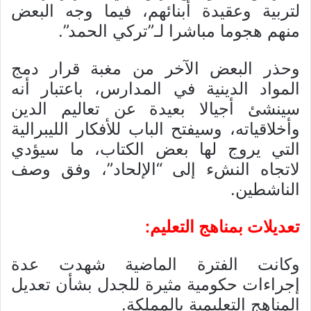
لتربية وعقيدة أبنائهم، فيما وجه البعض
منهم هجوما مباشرا لـ”تركي الحمد”.
وحذر البعض الآخر من مغبة قرار دمج
المواد الدينية في المدارس، باعتبار أنه
سينشئ أجيالا بعيدة عن تعاليم الدين
وأخلاقياته، وسيفتح الباب للأفكار الليبرالية
التي يروج لها بعض الكتاب، ما سيؤدي
لاتجاه النشء إلى “الإلحاد”، وفق وصف
الناشطين.
تعديلات بمناهج التعليم:
وكانت الفترة الماضية شهدت عدة
إجراءات حكومية مثيرة للجدل بشأن تعديل
المناهج التعليمية بالمملكة.