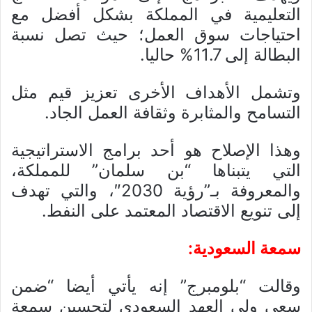
التعليمية في المملكة بشكل أفضل مع
احتياجات سوق العمل؛ حيث تصل نسبة
البطالة إلى 11.7% حاليا.
وتشمل الأهداف الأخرى تعزيز قيم مثل
التسامح والمثابرة وثقافة العمل الجاد.
وهذا الإصلاح هو أحد برامج الاستراتيجية
التي يتبناها “بن سلمان” للمملكة،
والمعروفة بـ”رؤية 2030″، والتي تهدف
إلى تنويع الاقتصاد المعتمد على النفط.
سمعة السعودية:
وقالت “بلومبرج” إنه يأتي أيضا “ضمن
سعي ولي العهد السعودي لتحسين سمعة