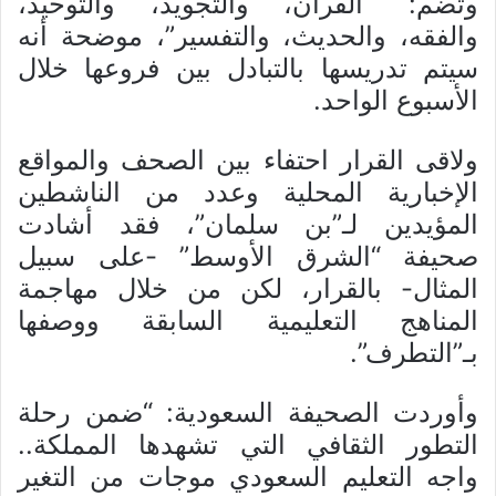
وتضم: “القرآن، والتجويد، والتوحيد،
والفقه، والحديث، والتفسير”، موضحة أنه
سيتم تدريسها بالتبادل بين فروعها خلال
الأسبوع الواحد.
ولاقى القرار احتفاء بين الصحف والمواقع
الإخبارية المحلية وعدد من الناشطين
المؤيدين لـ”بن سلمان”، فقد أشادت
صحيفة “الشرق الأوسط” -على سبيل
المثال- بالقرار، لكن من خلال مهاجمة
المناهج التعليمية السابقة ووصفها
بـ”التطرف”.
وأوردت الصحيفة السعودية: “ضمن رحلة
التطور الثقافي التي تشهدها المملكة..
واجه التعليم السعودي موجات من التغير