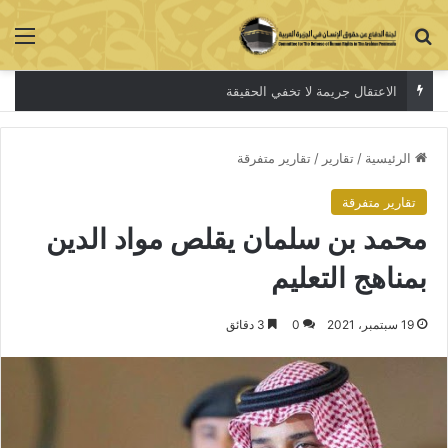
بحث عن
الق
معتقلات الرأي
الرئيسية
/
تقارير
/
تقارير متفرقة
تقارير متفرقة
محمد بن سلمان يقلص مواد الدين
بمناهج التعليم
19 سبتمبر، 2021
0
3 دقائق