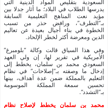
السعودية بتقليص المواد الدينية التي
يدرسها الطلاب في البلاد؛ ما أثار جدلا بين
مؤيد نعت المناهج التعليمية السابقة
بـ”التطرف”، ورافض حذر من تسبب
الخطوة في بناء أجيال بعيدة عن تعاليم
الدين ومعرضة أكثر لخطر الإلحاد.
وفي هذا السياق قالت وكالة “بلومبرغ”
الأمريكية في تقرير لها، إن ولي العهد
السعودي محمد بن سلمان، يخطط إلى
إدخال ما وصفته بـ”إصلاحات” في نظام
التعليم بالمملكة ضمن عدة أهداف، بينها
تحسين سمعة المملكة الموسومة
بـ”التشدد”.
محمد بن سلمان يخطط لإصلاح نظام