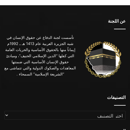
عن اللجنة
تأسست لجنة الدفاع عن حقوق الإنسان في
شبه الجزيرة العربية عام 1413 هـ ـ 1992م
إيماناً منها بالحقوق الأساسية والحريات العامة
التي كفلها “الدين الإسلامي الحنيف”، ومبادئ
حقوق الإنسان الأساسية التي ضمنتها
المعاهدات والصكوك الدولية والتي تتماشى مع
“الشريعة الإسلامية” السمحاء .
التصنيفات
التصنيفات