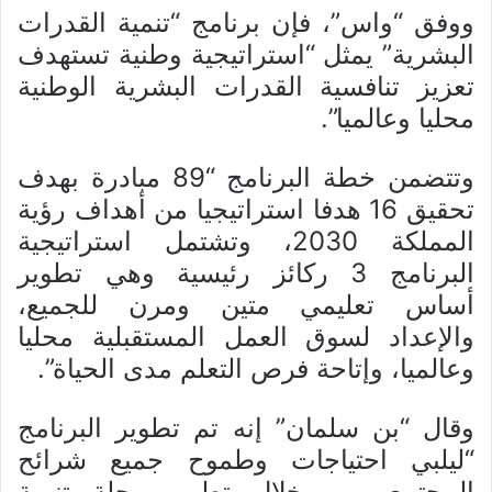
ووفق “واس”، فإن برنامج “تنمية القدرات
البشرية” يمثل “استراتيجية وطنية تستهدف
تعزيز تنافسية القدرات البشرية الوطنية
محليا وعالميا”.
وتتضمن خطة البرنامج “89 مبادرة بهدف
تحقيق 16 هدفا استراتيجيا من أهداف رؤية
المملكة 2030، وتشتمل استراتيجية
البرنامج 3 ركائز رئيسية وهي تطوير
أساس تعليمي متين ومرن للجميع،
والإعداد لسوق العمل المستقبلية محليا
وعالميا، وإتاحة فرص التعلم مدى الحياة”.
وقال “بن سلمان” إنه تم تطوير البرنامج
“ليلبي احتياجات وطموح جميع شرائح
المجتمع، من خلال تطوير رحلة تنمية