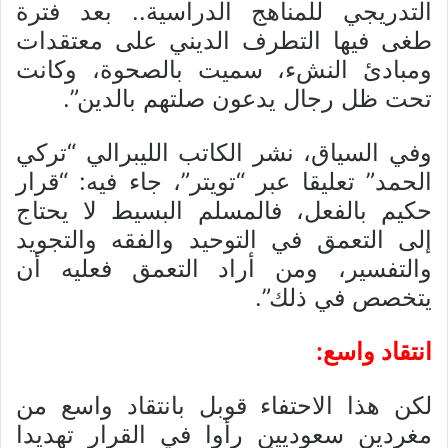
التدريجي للمناهج الدراسية.. بعد فترة
طغى فيها التطرف الديني على معتقدات
ومبادئ النشء، سميت بالصحوة، وكانت
تحت ظل رجال يدعون صلتهم بالدين”.
وفي السياق، نشر الكاتب الليبرالي “تركي
الحمد” تعليقا عبر “تويتر”، جاء فيه: “قرار
حكيم بالفعل، فالمسلم البسيط لا يحتاج
إلى التعمق في التوحيد والفقه والتجويد
والتفسير، ومن أراد التعمق فعليه أن
يتخصص في ذلك”.
انتقاد واسع:
لكن هذا الاحتفاء قوبل بانتقاد واسع من
مغردين سعوديين رأوا في القرار تهديدا