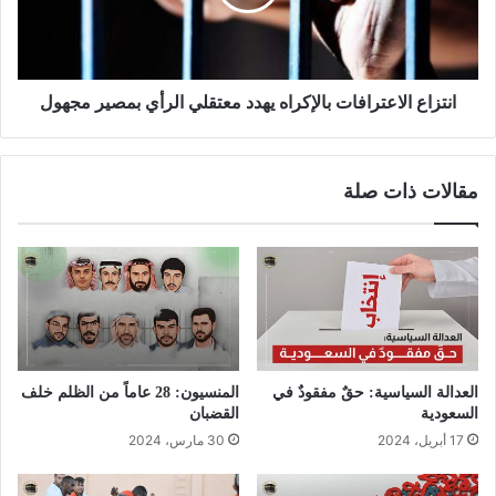
انتزاع الاعترافات بالإكراه يهدد معتقلي الرأي بمصير مجهول
مقالات ذات صلة
العدالة السياسية: حقٌ مفقودٌ في
المنسيون: 28 عاماً من الظلم خلف
السعودية
القضبان
17 أبريل، 2024
30 مارس، 2024