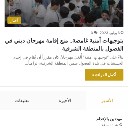
أخبار
6 يوليو، 2023
0
بتوجيهات أمنية غامضة.. منع إقامة مهرجان ديني في
الفضول بالمنطقة الشرقية
بناءً على “توجيهاتٍ أمنية” أُلغيَ مهرجانٌ كان مقرراً أن يُقام في إحدى
الحسينيات في بلدة الفضول ضمن المنطقة الشرقية، تزامناً…
أكمل القراءة »
الأشهر
الأخيرة
تعليقات
مهددين بالإعدام
منذ 13 ساعة