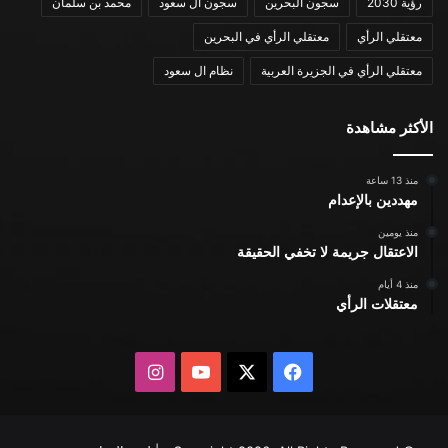
رؤية 2030
سجون البحرين
سجون ال سعود
محمد بن سلمان
معتقلي الرأي
معتقلي الرأي في البحرين
معتقلي الرأي في الجزيرة العربية
نظام ال سعود
الأكثر مشاهدة
منذ 13 ساعة
مهددين بالإعدام
منذ يومين
الاعتقال جريمة لا تخفي الحقيقة
منذ 4 أيام
معتقلات الرأي
X
فيسبوك
يوتيوب
انستقرام