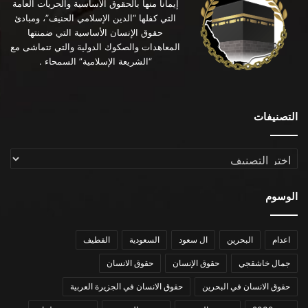
إيماناً منها بالحقوق الأساسية والحريات العامة
التي كفلها “الدين الإسلامي الحنيف”، ومبادئ
حقوق الإنسان الأساسية التي ضمنتها
المعاهدات والصكوك الدولية والتي تتماشى مع
“الشريعة الإسلامية” السمحاء .
التصنيفات
التصنيفات
الوسوم
اعدام
البحرين
ال سعود
السعودية
القطيف
جمال خاشقجي
حقوق الإنسان
حقوق الانسان
حقوق الانسان في البحرين
حقوق الانسان في الجزيرة العربية