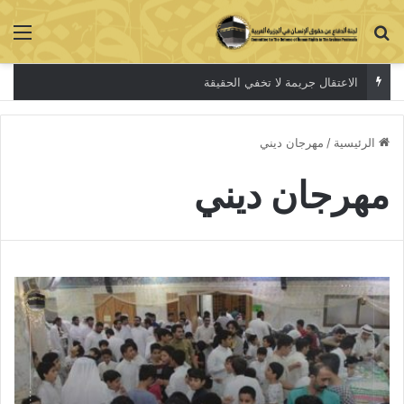
بحث عن
الق
الاعتقال جريمة لا تخفي الحقيقة
الرئيسية
/
مهرجان ديني
مهرجان ديني