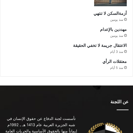
أزمةالسكن لا تنتهي
منذ يومين
مهددين بالإعدام
منذ يومين
الاعتقال جريمة لا تخفي الحقيقة
منذ 3 أيام
معتقلات الرأي
منذ 5 أيام
عن اللجنة
تأسست لجنة الدفاع عن حقوق الإنسان في
شبه الجزيرة العربية عام 1413 هـ ـ 1992م
إيماناً منها بالحقوق الأساسية والحريات العامة