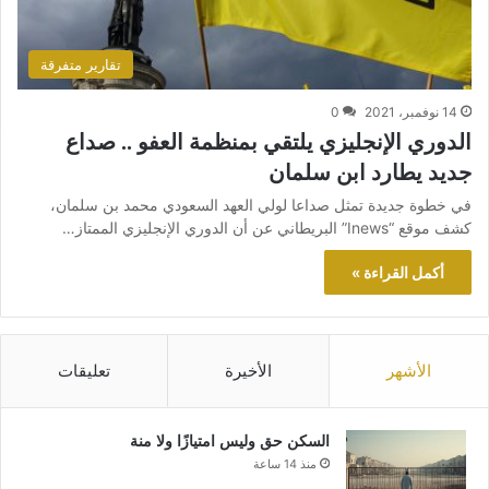
تقارير متفرقة
14 نوفمبر، 2021
0
الدوري الإنجليزي يلتقي بمنظمة العفو .. صداع
جديد يطارد ابن سلمان
في خطوة جديدة تمثل صداعا لولي العهد السعودي محمد بن سلمان،
كشف موقع “Inews” البريطاني عن أن الدوري الإنجليزي الممتاز…
أكمل القراءة »
الأشهر
الأخيرة
تعليقات
السكن حق وليس امتيازًا ولا منة
منذ 14 ساعة