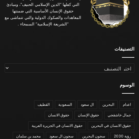
التي كفلها “الدين الإسلامي الحنيف”، ومبادئ
حقوق الإنسان الأساسية التي ضمنتها
المعاهدات والصكوك الدولية والتي تتماشى مع
“الشريعة الإسلامية” السمحاء .
التصنيفات
التصنيفات
الوسوم
اعدام
البحرين
ال سعود
السعودية
القطيف
جمال خاشقجي
حقوق الإنسان
حقوق الانسان
حقوق الانسان في البحرين
حقوق الانسان في الجزيرة العربية
رؤية 2030
سجون البحرين
سجون ال سعود
محمد بن سلمان