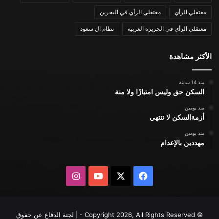
معتقلي الرأي
معتقلي الرأي في البحرين
معتقلي الرأي في الجزيرة العربية
نظام ال سعود
الأكثر مشاهدة
منذ 14 ساعة
السكن حق وليس امتيازًا ولا منة
منذ يومين
أزمةالسكن لا تنتهي
منذ يومين
مهددين بالإعدام
X
فيسبوك
يوتيوب
انستقرام
© Copyright 2026, All Rights Reserved - | لجنة الدفاع عن حقوق