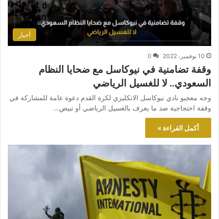
أخبار
10 نوفمبر، 2022
0
وقفة تضامنية في نيوكاسل مع ضحايا النظام
السعودي.. لا للغسيل الرياضي
وجه معجبو نادي نيوكاسل الانكليزي لكرة القدم دعوة عامة للمشاركة في
وقفة احتجاجية ضد ما يعرف بالغسيل الرياضي أو تبيض…
أكمل القراءة »