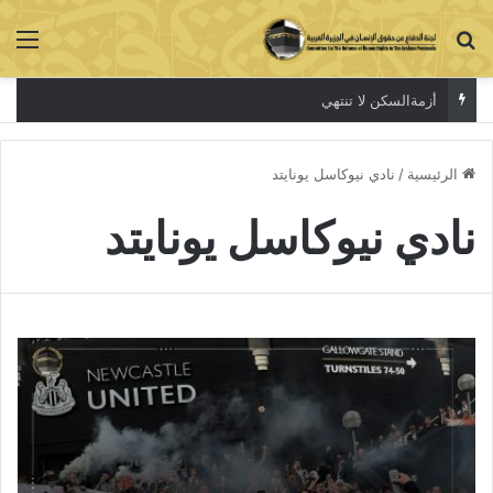
بحث عن
الق
أزمةالسكن لا تنتهي
الرئيسية
/
نادي نيوكاسل يونايتد
نادي نيوكاسل يونايتد